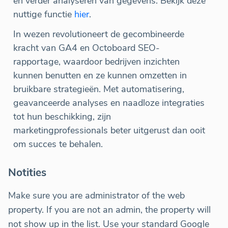
en verder analyseren van gegevens. Bekijk deze
nuttige functie
hier
.
In wezen revolutioneert de gecombineerde
kracht van GA4 en Octoboard SEO-
rapportage, waardoor bedrijven inzichten
kunnen benutten en ze kunnen omzetten in
bruikbare strategieën. Met automatisering,
geavanceerde analyses en naadloze integraties
tot hun beschikking, zijn
marketingprofessionals beter uitgerust dan ooit
om succes te behalen.
Notities
Make sure you are administrator of the web
property. If you are not an admin, the property will
not show up in the list. Use your standard Google