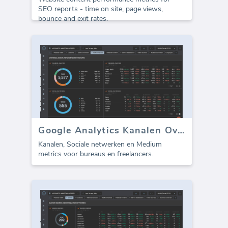
SEO reports - time on site, page views,
bounce and exit rates.
Google Analytics Kanalen Overzicht
Kanalen, Sociale netwerken en Medium
metrics voor bureaus en freelancers.