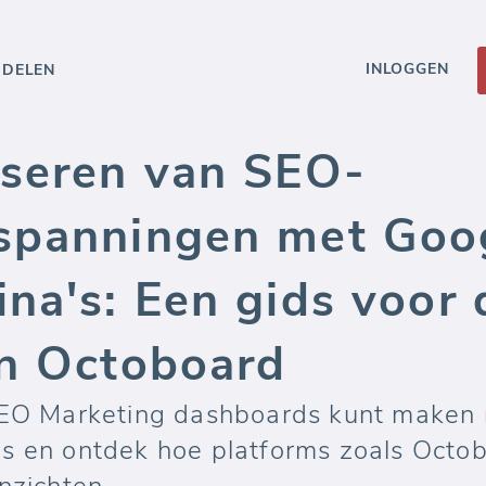
INLOGGEN
DDELEN
iseren van SEO-
spanningen met Goog
na's: Een gids voor 
an Octoboard
 SEO Marketing dashboards kunt maken
es en ontdek hoe platforms zoals Oct