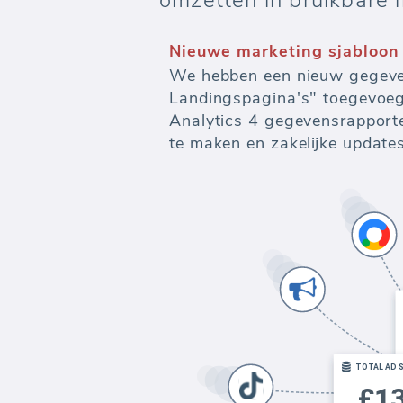
omzetten in bruikbare i
Nieuwe marketing sjabloon
We hebben een nieuw gegeve
Landingspagina's" toegevoeg
Analytics 4 gegevensrapporte
te maken en zakelijke updates