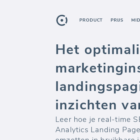
PRODUCT
PRIJS
MI
Het optimal
marketingin
landingspagi
inzichten v
Leer hoe je real-time
Analytics Landing Pag