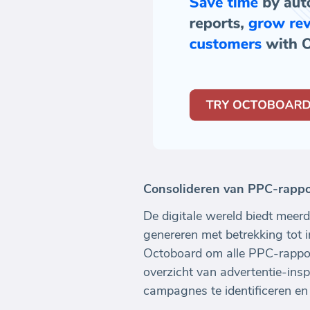
Consolideren van PPC-rapp
De digitale wereld biedt meer
genereren met betrekking tot 
Octoboard om alle PPC-rappor
overzicht van advertentie-ins
campagnes te identificeren en 