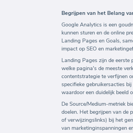
Begrijpen van het Belang va
Google Analytics is een goudm
kunnen sturen en de online pr
Landing Pages en Goals, same
impact op SEO en marketingeffe
Landing Pages zijn de eerste 
welke pagina's de meeste verk
contentstrategie te verfijnen 
specifieke gebruikersacties bi
waardoor een duidelijk beeld 
De Source/Medium-metriek bied
doelen. Het begrijpen van de 
of verwijzingslinks) bij het ge
van marketinginspanningen e