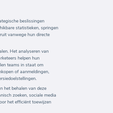
ategische beslissingen
ikbare statistieken, springen
ruit vanwege hun directe
alen. Het analyseren van
arketeers helpen hun
llen teams in staat om
aankopen of aanmeldingen,
siedoelstellingen.
an het behalen van deze
anisch zoeken, sociale media
oor het efficiënt toewijzen