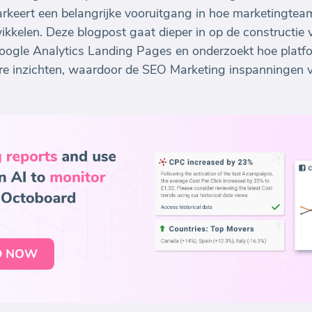
arkeert een belangrijke vooruitgang in hoe marketingte
ikkelen. Deze blogpost gaat dieper in op de constructie
ogle Analytics Landing Pages en onderzoekt hoe platf
e inzichten, waardoor de SEO Marketing inspanningen van