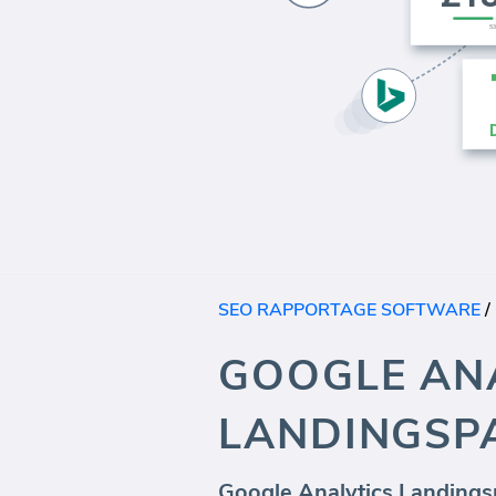
SEO RAPPORTAGE SOFTWARE
/
GOOGLE AN
LANDINGSP
Google Analytics Landings