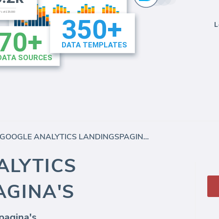
L
GOOGLE ANALYTICS LANDINGSPAGINA'S
ALYTICS
AGINA'S
pagina's