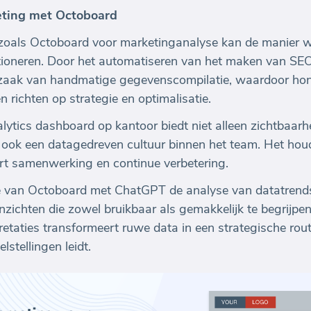
eting met Octoboard
 zoals Octoboard voor marketinganalyse kan de manier
ioneren. Door het automatiseren van het maken van SE
dzaak van handmatige gegevenscompilatie, waardoor ho
richten op strategie en optimalisatie.
ytics dashboard op kantoor biedt niet alleen zichtbaarh
ook een datagedreven cultuur binnen het team. Het houdt
rt samenwerking en continue verbetering.
e van Octoboard met ChatGPT de analyse van datatrends
nzichten die zowel bruikbaar als gemakkelijk te begrijpen
retaties transformeert ruwe data in een strategische rou
stellingen leidt.