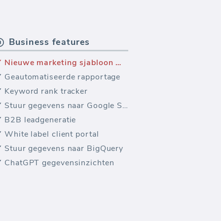
Business features
Nieuwe marketing sjabloon — Google Analytics Landingspagina's
Geautomatiseerde rapportage
Keyword rank tracker
Stuur gegevens naar Google Sheets
B2B leadgeneratie
White label client portal
Stuur gegevens naar BigQuery
ChatGPT gegevensinzichten