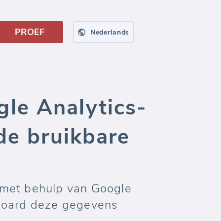
PROEF
Nederlands
le Analytics-
de bruikbare
 met behulp van Google
oboard deze gegevens