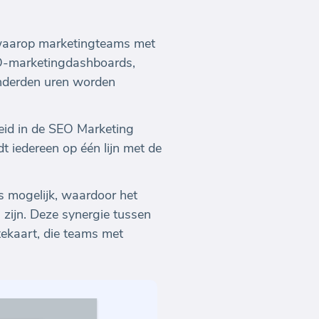
 waarop marketingteams met
O-marketingdashboards,
nderden uren worden
eid in de SEO Marketing
 iedereen op één lijn met de
 mogelijk, waardoor het
 zijn. Deze synergie tussen
tekaart, die teams met