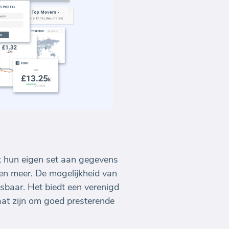
lk hun eigen set aan gegevens
 en meer. De mogelijkheid van
baar. Het biedt een verenigd
aat zijn om goed presterende