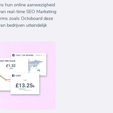
ams hun online aanwezigheid
 van real-time SEO Marketing
orms zoals Octoboard deze
 bedrijven uiteindelijk