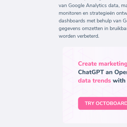
van Google Analytics data, m
monitoren en strategieën ontw
dashboards met behulp van Go
gegevens omzetten in bruikbar
worden verbeterd.