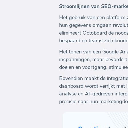
Stroomlijnen van SEO-mark
Het gebruik van een platform
hun gegevens omgaan revolut
elimineert Octoboard de noo
bespaard en teams zich kunnen 
Het tonen van een Google Anal
inspanningen, maar bevordert 
doelen en voortgang, stimulee
Bovendien maakt de integrati
dashboard wordt verrijkt met i
analyse en AI-gedreven interp
precisie naar hun marketingdoel