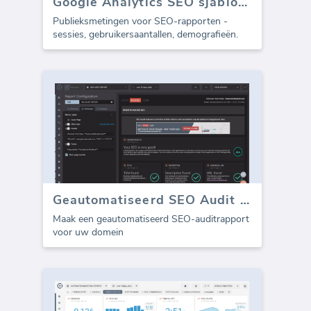
Google Analytics SEO sjabloon - Doelgroep (Rapport)
Publieksmetingen voor SEO-rapporten -
sessies, gebruikersaantallen, demografieën.
Geautomatiseerd SEO Audit Rapport
Maak een geautomatiseerd SEO-auditrapport
voor uw domein