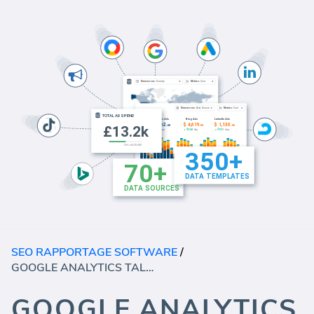
SEO RAPPORTAGE SOFTWARE
/
GOOGLE ANALYTICS TALEN EN INTERESSES (RAPPORT)
GOOGLE ANALYTICS