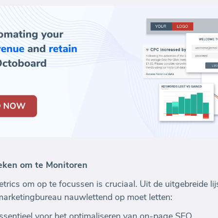
ieken om te Monitoren
rics om op te focussen is cruciaal. Uit de uitgebreide lijst
marketingbureau nauwlettend op moet letten:
Essentieel voor het optimaliseren van on-page SEO.