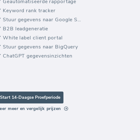
Geautomatiseerde rapportage
Keyword rank tracker
Stuur gegevens naar Google Sheets
B2B leadgeneratie
White label client portal
Stuur gegevens naar BigQuery
ChatGPT gegevensinzichten
Start 14-Daagse Proefperiode
eer meer en vergelijk prijzen