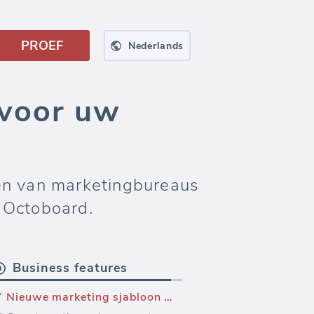
PROEF
Nederlands
 voor uw
en van marketingbureaus
 Octoboard.
Business features
Nieuwe marketing sjabloon — SEO Audit Dashboard