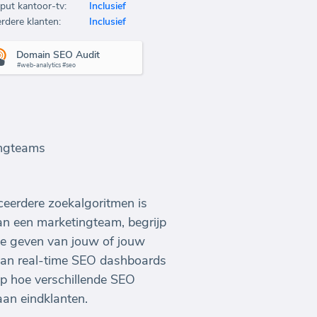
put kantoor-tv:
Inclusief
rdere klanten:
Inclusief
Domain SEO Audit
#web-analytics #seo
ingteams
ceerdere zoekalgoritmen is
van een marketingteam, begrijp
te geven van jouw of jouw
n van real-time SEO dashboards
op hoe verschillende SEO
an eindklanten.