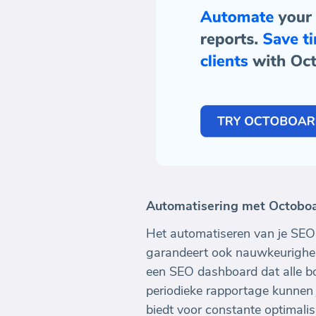
Automatisering met Octobo
Het automatiseren van je SEO
garandeert ook nauwkeurigheid
een SEO dashboard dat alle bo
periodieke rapportage kunnen j
biedt voor constante optimalis