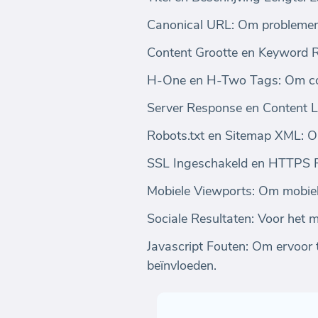
Canonical URL: Om problemen 
Content Grootte en Keyword Ra
H-One en H-Two Tags: Om cont
Server Response en Content La
Robots.txt en Sitemap XML: O
SSL Ingeschakeld en HTTPS Red
Mobiele Viewports: Om mobielv
Sociale Resultaten: Voor het 
Javascript Fouten: Om ervoor t
beïnvloeden.