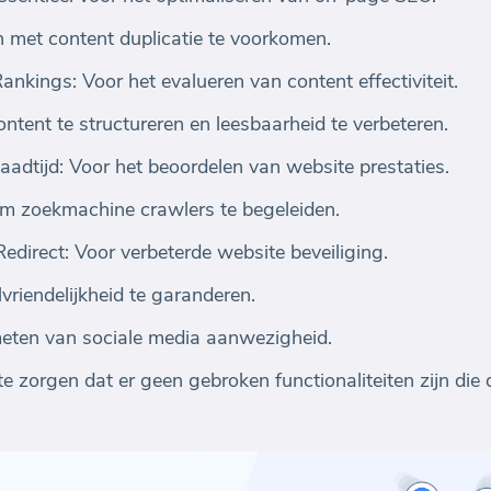
met content duplicatie te voorkomen.
nkings: Voor het evalueren van content effectiviteit.
ent te structureren en leesbaarheid te verbeteren.
adtijd: Voor het beoordelen van website prestaties.
m zoekmachine crawlers te begeleiden.
irect: Voor verbeterde website beveiliging.
riendelijkheid te garanderen.
meten van sociale media aanwezigheid.
e zorgen dat er geen gebroken functionaliteiten zijn die