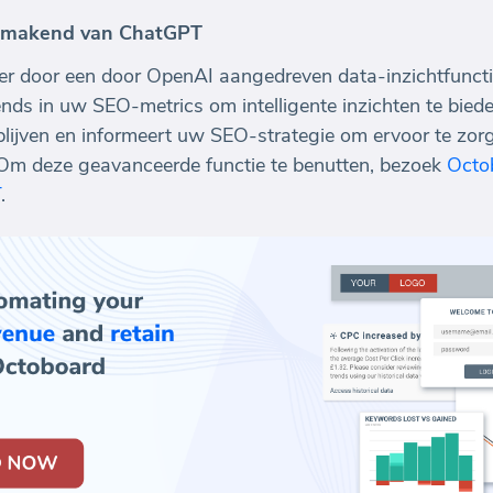
ikmakend van ChatGPT
er door een door OpenAI aangedreven data-inzichtfuncti
ends in uw SEO-metrics om intelligente inzichten te bie
blijven en informeert uw SEO-strategie om ervoor te zo
 Om deze geavanceerde functie te benutten, bezoek
Octo
T
.