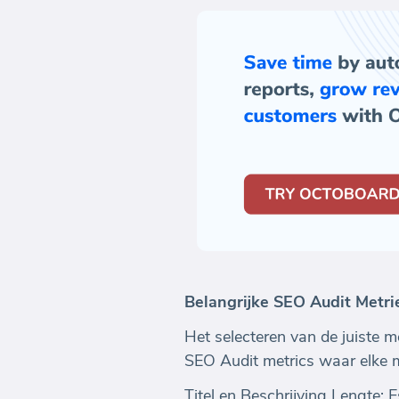
Belangrijke SEO Audit Metr
Het selecteren van de juiste met
SEO Audit metrics waar elke 
Titel en Beschrijving Lengte: 