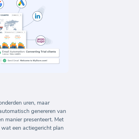
honderden uren, maar
 automatisch genereren van
n manier presenteert. Met
 wat een actiegericht plan