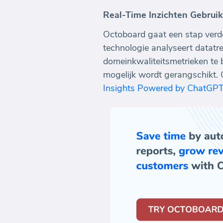
Real-Time Inzichten Gebru
Octoboard gaat een stap verd
technologie analyseert datatr
domeinkwaliteitsmetrieken te 
mogelijk wordt gerangschikt.
Insights Powered by ChatGP