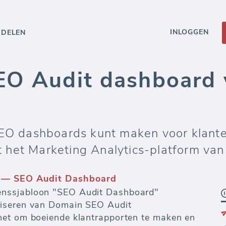
INLOGGEN
DDELEN
EO Audit dashboard
 SEO dashboards kunt maken voor klant
 het Marketing Analytics-platform van
n — SEO Audit Dashboard
nssjabloon "SEO Audit Dashboard"
tiseren van Domain SEO Audit
het om boeiende klantrapporten te maken en