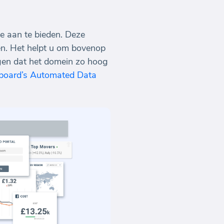
e aan te bieden. Deze
den. Het helpt u om bovenop
rgen dat het domein zo hoog
board’s Automated Data