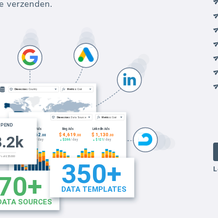
te verzenden.
L