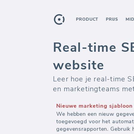
PRODUCT
PRIJS
MI
Real-time S
website
Leer hoe je real-time
en marketingteams met
Nieuwe marketing sjabloo
We hebben een nieuw gegeve
toegevoegd voor het automa
gegevensrapporten. Gebruik 