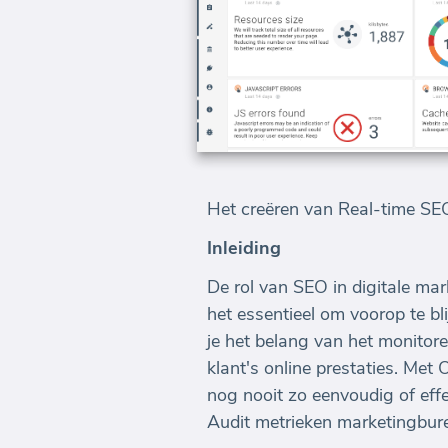
Het creëren van Real-time S
Inleiding
De rol van SEO in digitale ma
het essentieel om voorop te bl
je het belang van het monitor
klant's online prestaties. Me
nog nooit zo eenvoudig of eff
Audit metrieken marketingbure