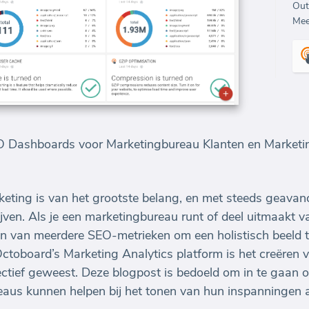
Out
Mee
EO Dashboards voor Marketingbureau Klanten en Market
rketing is van het grootste belang, en met steeds geavan
ijven. Als je een marketingbureau runt of deel uitmaakt 
en van meerdere SEO-metrieken om een holistisch beeld 
t Octoboard’s Marketing Analytics platform is het creëre
ectief geweest. Deze blogpost is bedoeld om in te gaan 
aus kunnen helpen bij het tonen van hun inspanningen a