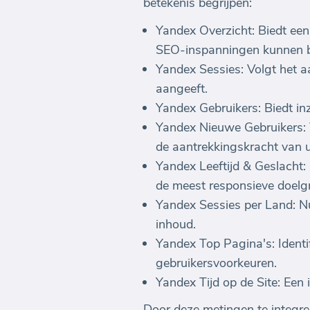
betekenis begrijpen:
Yandex Overzicht: Biedt een
SEO-inspanningen kunnen b
Yandex Sessies: Volgt het aa
aangeeft.
Yandex Gebruikers: Biedt inz
Yandex Nieuwe Gebruikers: T
de aantrekkingskracht van u
Yandex Leeftijd & Geslacht
de meest responsieve doel
Yandex Sessies per Land: Nu
inhoud.
Yandex Top Pagina's: Identif
gebruikersvoorkeuren.
Yandex Tijd op de Site: Een
Door deze metingen te integr