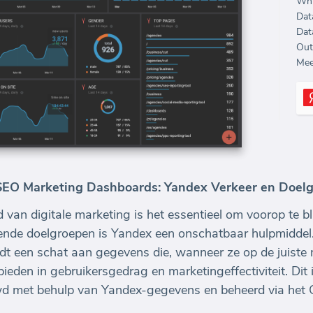
Whi
Dat
Dat
Out
Mee
SEO Marketing Dashboards: Yandex Verkeer en Doel
 van digitale marketing is het essentieel om voorop te bli
kende doelgroepen is Yandex een onschatbaar hulpmidde
dt een schat aan gegevens die, wanneer ze op de juiste
ieden in gebruikersgedrag en marketingeffectiviteit. Dit
d met behulp van Yandex-gegevens en beheerd via het 