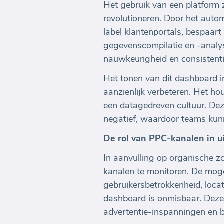
Het gebruik van een platform 
revolutioneren. Door het aut
label klantenportals, bespaa
gegevenscompilatie en -analys
nauwkeurigheid en consistenti
Het tonen van dit dashboard 
aanzienlijk verbeteren. Het ho
een datagedreven cultuur. Deze
negatief, waardoor teams kun
De rol van PPC-kanalen in u
In aanvulling op organische z
kanalen te monitoren. De moge
gebruikersbetrokkenheid, loca
dashboard is onmisbaar. Deze co
advertentie-inspanningen en b