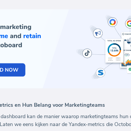
etrics en Hun Belang voor Marketingteams
dashboard kan de manier waarop marketingteams hun on
 Laten we eens kijken naar de Yandex-metrics die Octob