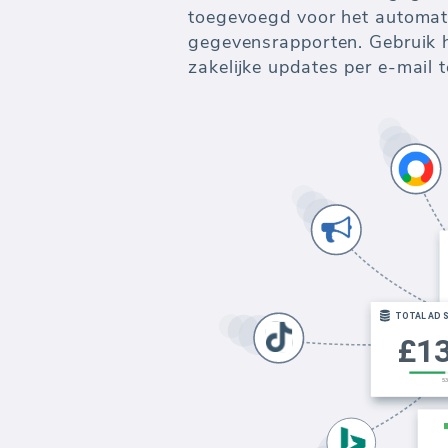
betaalde advertenties.