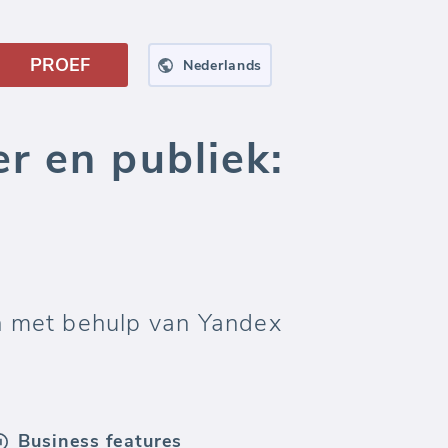
PROEF
Nederlands
r en publiek:
n met behulp van Yandex
Business features