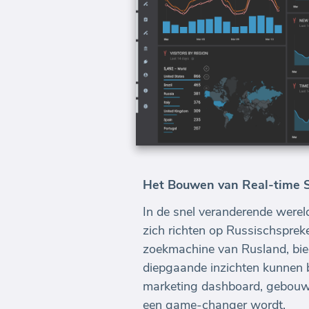
Het Bouwen van Real-time 
In de snel veranderende wereld
zich richten op Russischspre
zoekmachine van Rusland, bie
diepgaande inzichten kunnen b
marketing dashboard, gebouw
een game-changer wordt.