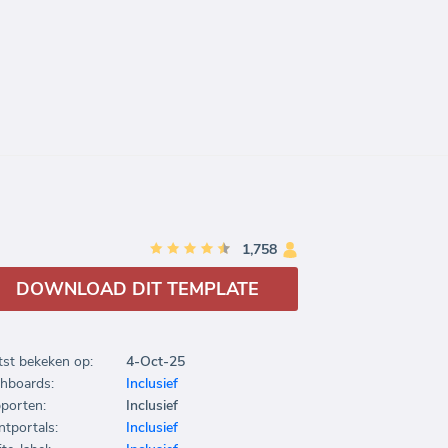
1,758
DOWNLOAD DIT TEMPLATE
tst bekeken op:
4-Oct-25
hboards:
Inclusief
porten:
Inclusief
ntportals:
Inclusief