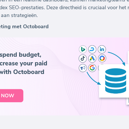
ex SEO-prestaties. Deze directheid is cruciaal voor het 
aan strategieën.
eting met Octoboard