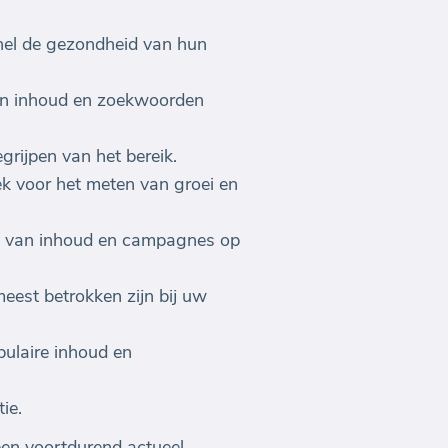
snel de gezondheid van hun
 van inhoud en zoekwoorden
grijpen van het bereik.
ek voor het meten van groei en
en van inhoud en campagnes op
eest betrokken zijn bij uw
pulaire inhoud en
ie.
een voortdurend actueel