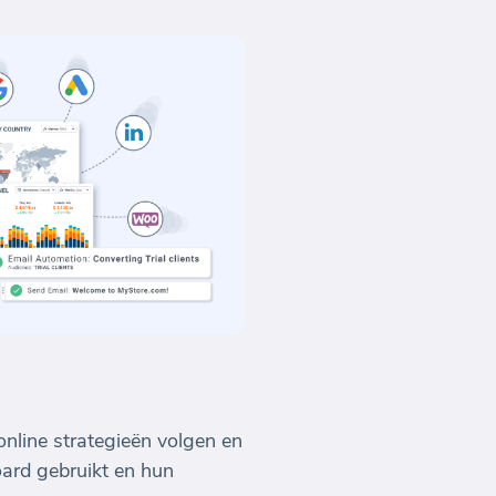
line strategieën volgen en
oard gebruikt en hun