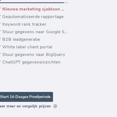
Nieuwe marketing sjabloon — Yandex Verkeer en Publiek
Geautomatiseerde rapportage
Keyword rank tracker
Stuur gegevens naar Google Sheets
B2B leadgeneratie
White label client portal
Stuur gegevens naar BigQuery
ChatGPT gegevensinzichten
Start 14-Daagse Proefperiode
eer meer en vergelijk prijzen