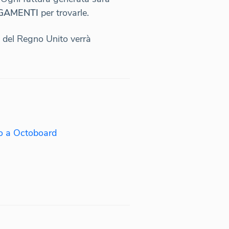
AGAMENTI
per trovarle.
ti del Regno Unito verrà
o a Octoboard