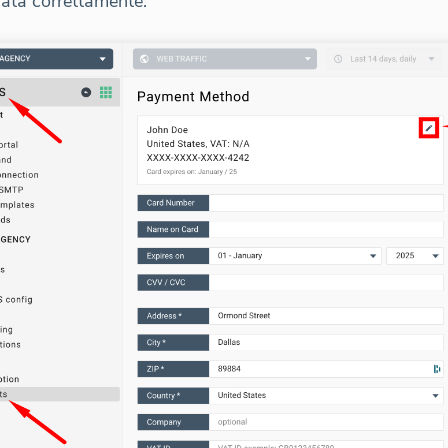
cata correttamente.