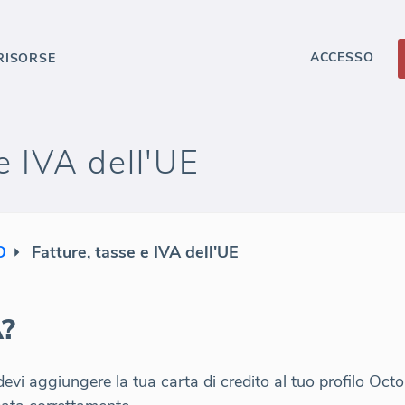
ACCESSO
RISORSE
e IVA dell'UE
O
Fatture, tasse e IVA dell'UE
A?
evi aggiungere la tua carta di credito al tuo profilo Oct