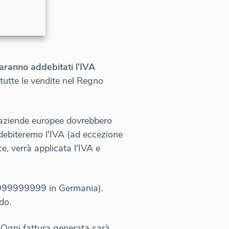
saranno addebitati l'IVA
tutte le vendite nel Regno
Le aziende europee dovrebbero
addebiteremo l'IVA (ad eccezione
e, verrà applicata l'IVA e
999999999 in Germania).
do.
. Ogni fattura generata sarà