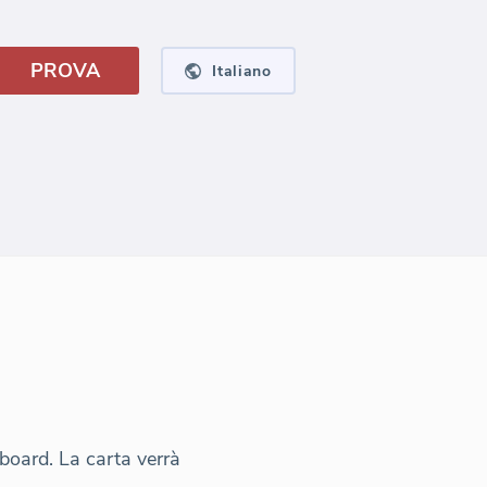
PROVA
Italiano
oboard. La carta verrà