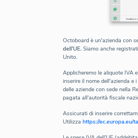
Octoboard è un'azienda con se
dell'UE.
Siamo anche registrati
Unito.
Applicheremo le aliquote IVA eu
inserire il nome dell'azienda e
delle aziende con sede nella Rep
pagata all'autorità fiscale nazi
Assicurati di inserire corretta
Utilizza
https://ec.europa.eu/t
Le spese IVA dell'UE (addebita