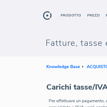
PRODOTTO
PREZZI
Fatture, tasse 
Knowledge Base
ACQUIST
Carichi tasse/IV
Per effettuare un pagamento, d