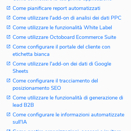
Come pianificare report automatizzati
Come utilizzare l'add-on di analisi dei dati PPC
Come utilizzare le funzionalità White Label
Come utilizzare Octoboard Ecommerce Suite
Come configurare il portale del cliente con
etichetta bianca
Come utilizzare l'add-on dei dati di Google
Sheets
Come configurare il tracciamento del
posizionamento SEO
Come utilizzare le funzionalità di generazione di
lead B2B
Come configurare le informazioni automatizzate
sull'IA