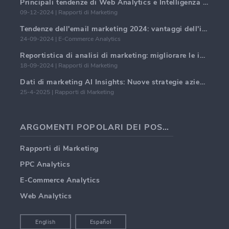
Principali tendenze di Web Analytics e Intelligenza Artificiale nel 2024
09-12-2024 | Rapporti di Marketing
Tendenze dell'email marketing 2024: vantaggi dell'iper-personalizzazione
24-09-2024 | E-Commerce Analytics
Reportistica di analisi di marketing: migliorare le intuizioni aziendali
18-09-2024 | Rapporti di Marketing
Dati di marketing AI Insights: Nuove strategie aziendali per il 2024
25-4-2025 | Rapporti di Marketing
ARGOMENTI POPOLARI DEI POST DEI BLOG
Rapporti di Marketing
PPC Analytics
E-Commerce Analytics
Web Analytics
English
Español