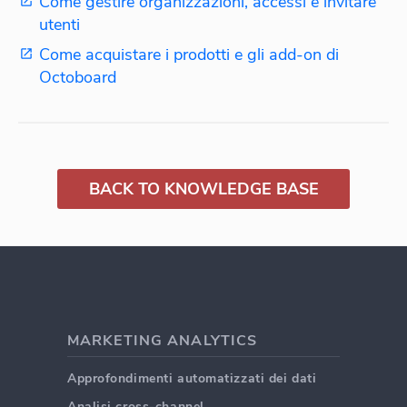
Come gestire organizzazioni, accessi e invitare
utenti
Come acquistare i prodotti e gli add-on di
Octoboard
BACK TO KNOWLEDGE BASE
MARKETING ANALYTICS
Approfondimenti automatizzati dei dati
Analisi cross-channel