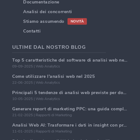
Documentazione
Analisi dei concorrenti
Stiamo assumendo
NOVITÀ
Contatti
ULTIME DAL NOSTRO BLOG
Top 5 caratteristiche del software di analisi web nel 2025
09-09-2025 | Web Analytics
Come utilizzare l'analisi web nel 2025
22-06-2025 | Web Analytics
Principali 5 tendenze di analisi web previste per dominare nel 2025
10-05-2025 | Web Analytics
Generare report di marketing PPC: una guida completa
21-02-2025 | Rapporti di Marketing
Analisi Web AI: Trasformare i dati in insight con precisione
11-01-2025 | Rapporti di Marketing