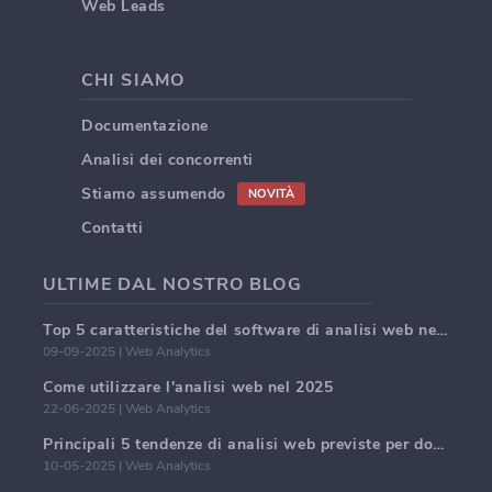
Web Leads
CHI SIAMO
Documentazione
Analisi dei concorrenti
Stiamo assumendo
NOVITÀ
Contatti
ULTIME DAL NOSTRO BLOG
Top 5 caratteristiche del software di analisi web nel 2025
09-09-2025 | Web Analytics
Come utilizzare l'analisi web nel 2025
22-06-2025 | Web Analytics
Principali 5 tendenze di analisi web previste per dominare nel 2025
10-05-2025 | Web Analytics