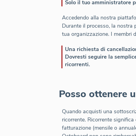
Solo il tuo amministratore p
Accedendo alla nostra piattafo
Durante il processo, la nostra p
tua organizzazione. I membri d
Una richiesta di cancellazi
Dovresti seguire la semplice
ricorrenti.
Posso ottenere 
Quando acquisti una sottoscriz
ricorrente. Ricorrente significa
fatturazione (mensile o annuale
Octoboard non sono rimborsabi