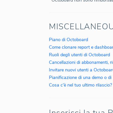
MISCELLANEO
Piano di Octoboard
Come clonare report e dashboa
Ruoli degli utenti di Octoboard
Cancellazioni di abbonamenti, r
Invitare nuovi utenti a Octoboa
Pianificazione di una demo o d
Cosa c'è nel tuo ultimo rilascio?
Inserisci la tua 