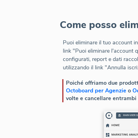
Come posso elimi
Puoi eliminare il tuo account i
link "Puoi eliminare l'account 
configurati, report e dati racco
utilizzando il link "Annulla iscr
Poiché offriamo due prodotti
Octoboard per Agenzie
o
O
volte e cancellare entrambi 