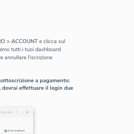
RO > ACCOUNT
e clicca sul
remo tutti i tuoi dashboard
e annullare l'iscrizione
a sottoscrizione a pagamento:
dovrai effettuare il login due