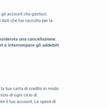
gli account che gestisci.
 dati che hai raccolto per la
nsiderata una cancellazione.
nt e interrompere gli addebiti
la tua carta di credito in modo
izio di ogni ciclo di
ini il tuo account. Le spese di