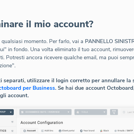
nare il mio account?
n qualsiasi momento. Per farlo, vai a
PANNELLO SINIST
qui" in fondo. Una volta eliminato il tuo account, rimuove
lti. Potresti ancora ricevere qualche email, ma puoi sempr
izione".
 separati, utilizzare il login corretto per annullare l
ctoboard per Business
. Se hai due account Octoboard, 
gli account.