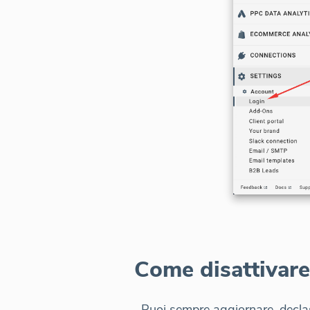
Come disattivare
Puoi sempre aggiornare, declass