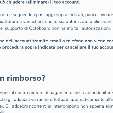
uò chiudere (eliminare) il tuo account.
rma e seguendo i passaggi sopra indicati, puoi eliminare 
iattaforma verificherà che tu sia autorizzato a eliminare i
el supporto di Octoboard non hanno tali autorizzazioni.
one dell'account tramite email o telefono non viene co
 procedura sopra indicata per cancellare il tuo accou
un rimborso?
ione, il nostro motore di pagamento inizia ad addebitare 
 che gli addebiti verranno effettuati automaticamente all'in
). Gli addebiti ricorrenti si interrompono non appena elim
li.