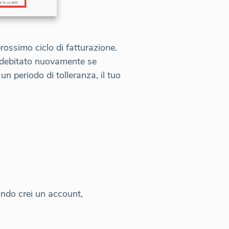
prossimo ciclo di fatturazione.
ddebitato nuovamente se
un periodo di tolleranza, il tuo
ando crei un account,