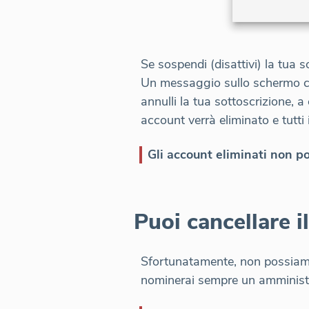
Se sospendi (disattivi) la tua s
Un messaggio sullo schermo co
annulli la tua sottoscrizione, a
account verrà eliminato e tutti 
Gli account eliminati non pos
Puoi cancellare 
Sfortunatamente, non possiamo 
nominerai sempre un amminist