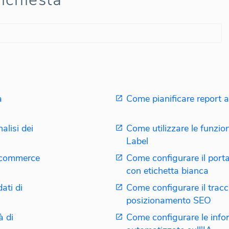
a
Come pianificare report 
alisi dei
Come utilizzare le funzio
Label
Ecommerce
Come configurare il portal
con etichetta bianca
ati di
Come configurare il trac
posizionamento SEO
à di
Come configurare le info