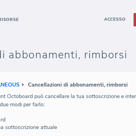
ACCESSO
RISORSE
di abbonamenti, rimborsi
ANEOUS
Cancellazioni di abbonamenti, rimborsi
nt Octoboard può cancellare la tua sottoscrizione e inte
due modi per farlo:
ard
ua sottoscrizione attuale