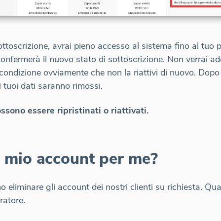
ottoscrizione, avrai pieno accesso al sistema fino al tuo 
nfermerà il nuovo stato di sottoscrizione. Non verrai a
 condizione ovviamente che non la riattivi di nuovo. Dopo 
i tuoi dati saranno rimossi.
sono essere ripristinati o riattivati.
il mio account per me?
eliminare gli account dei nostri clienti su richiesta. Qu
ratore.