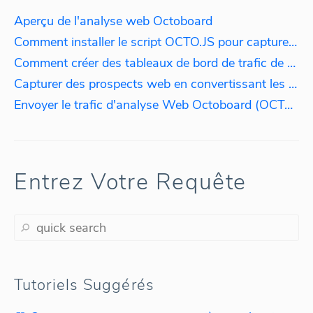
Aperçu de l'analyse web Octoboard
Comment installer le script OCTO.JS pour capturer le trafic web
Comment créer des tableaux de bord de trafic de site web en temps réel en utilisant le script OCTO.JS
Capturer des prospects web en convertissant les adresses IP des visiteurs en noms d'entreprise
Envoyer le trafic d'analyse Web Octoboard (OCTO.JS) vers l'analyse des données PPC
Entrez Votre Requête
Tutoriels Suggérés