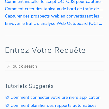
Comment installer le script OCTO.JS pour capturer le trafic web
Comment créer des tableaux de bord de trafic de site web en temps réel en utilisant le script OCTO.JS
Capturer des prospects web en convertissant les adresses IP des visiteurs en noms d'entreprise
Envoyer le trafic d'analyse Web Octoboard (OCTO.JS) vers l'analyse des données PPC
Entrez Votre Requête
Tutoriels Suggérés
Comment connecter votre première application
Comment planifier des rapports automatisés