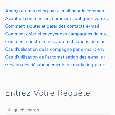
Aperçu du marketing par e-mail pour le commerce électronique
Avant de commencer : comment configurer votre serveur de messagerie
Comment ajouter et gérer des contacts e-mail
Comment créer et envoyer des campagnes de marketing par e-mail
Comment construire des automatisations de marketing par e-mail
Cas d'utilisation de la campagne par e-mail : envoi d'une remise aux clients ayant dépensé plus de 100 $
Cas d'utilisation de l'automatisation des e-mails : intégration de nouveaux clients
Gestion des désabonnements de marketing par courrier électronique
Entrez Votre Requête