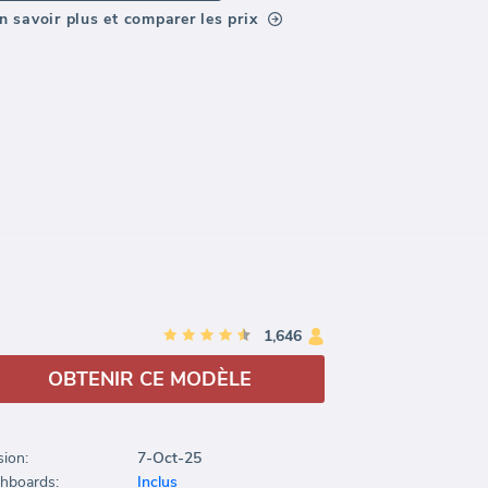
n savoir plus et comparer les prix
1,646
OBTENIR CE MODÈLE
sion:
7-Oct-25
hboards:
Inclus