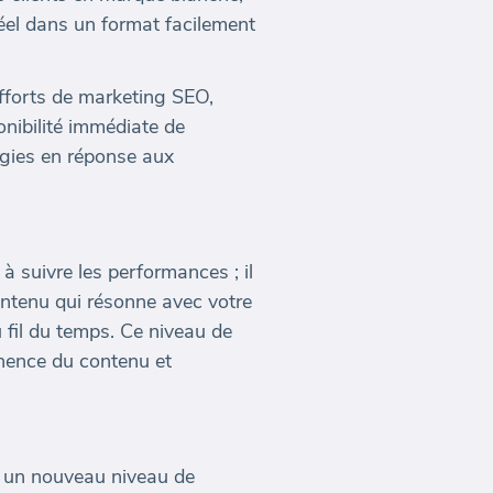
éel dans un format facilement
fforts de marketing SEO,
onibilité immédiate de
égies en réponse aux
 suivre les performances ; il
contenu qui résonne avec votre
 fil du temps. Ce niveau de
tinence du contenu et
e un nouveau niveau de