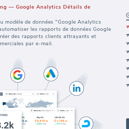
ng — Google Analytics Détails de
u modèle de données "Google Analytics
r automatiser les rapports de données Google
créer des rapports clients attrayants et
merciales par e-mail.