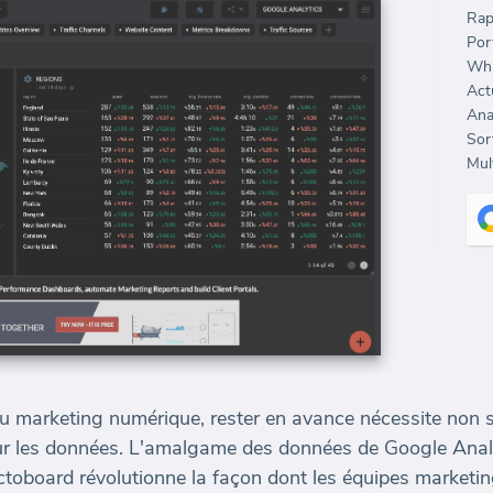
Rap
Port
Whi
Sort
Mult
marketing numérique, rester en avance nécessite non se
sur les données. L'amalgame des données de Google Anal
oboard révolutionne la façon dont les équipes marketin