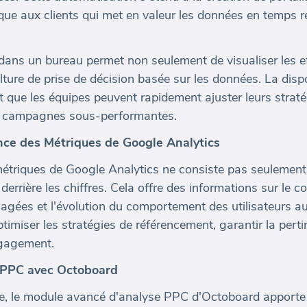
que aux clients qui met en valeur les données en temps r
 dans un bureau permet non seulement de visualiser les e
lture de prise de décision basée sur les données. La disp
t que les équipes peuvent rapidement ajuster leurs strat
 campagnes sous-performantes.
ance des Métriques de Google Analytics
étriques de Google Analytics ne consiste pas seulement à
 derrière les chiffres. Cela offre des informations sur le 
ngagées et l'évolution du comportement des utilisateurs au
ptimiser les stratégies de référencement, garantir la per
engagement.
 PPC avec Octoboard
ue, le module avancé d'analyse PPC d'Octoboard apport