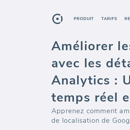
PRODUIT
TARIFS
R
Améliorer l
avec les dét
Analytics : 
temps réel e
Apprenez comment améli
de localisation de Goog