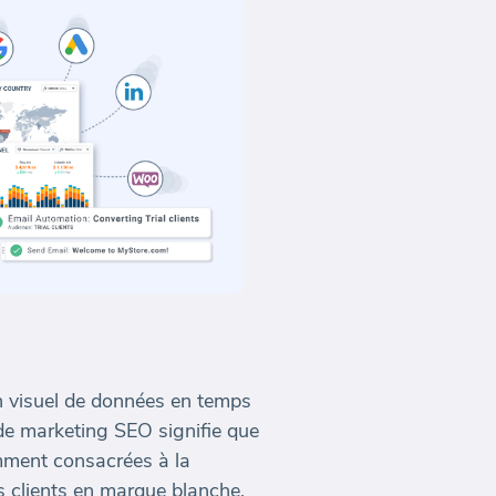
n visuel de données en temps
 de marketing SEO signifie que
mment consacrées à la
s clients en marque blanche,