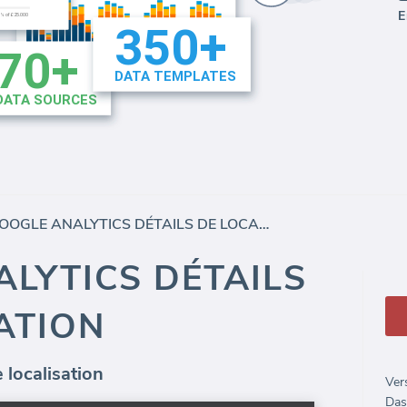
E
GOOGLE ANALYTICS DÉTAILS DE LOCALISATION
LYTICS DÉTAILS
ATION
 localisation
Ver
Das