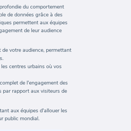
pprofondie du comportement
able de données grâce à des
triques permettent aux équipes
engagement de leur audience
t de votre audience, permettant
s.
r les centres urbains où vos
u complet de l'engagement des
s par rapport aux visiteurs de
ant aux équipes d'allouer les
r public mondial.