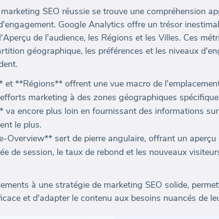
e marketing SEO réussie se trouve une compréhension a
d'engagement. Google Analytics offre un trésor inestim
 l'Aperçu de l'audience, les Régions et les Villes. Ces mé
artition géographique, les préférences et les niveaux d'
dent.
** et **Régions** offrent une vue macro de l'emplacemen
 efforts marketing à des zones géographiques spécifique
s** va encore plus loin en fournissant des informations su
nt le plus.
-Overview** sert de pierre angulaire, offrant un aperç
urée de session, le taux de rebond et les nouveaux visiteur
ements à une stratégie de marketing SEO solide, permett
icace et d'adapter le contenu aux besoins nuancés de leu