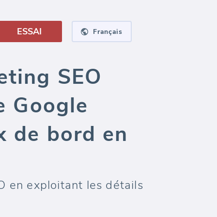
ESSAI
Français
keting SEO
de Google
x de bord en
n
en exploitant les détails