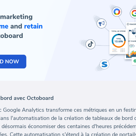
 bord avec Octoboard
c Google Analytics transforme ces métriques en un festi
dans l'automatisation de la création de tableaux de bord
t désormais économiser des centaines d'heures précéde
s. Cette automatisation s'étend à la création de portail