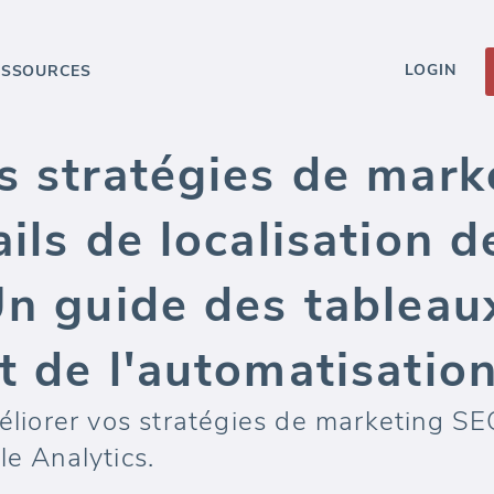
LOGIN
ESSOURCES
es stratégies de mar
ails de localisation 
Un guide des tableau
t de l'automatisatio
orer vos stratégies de marketing SEO 
le Analytics.