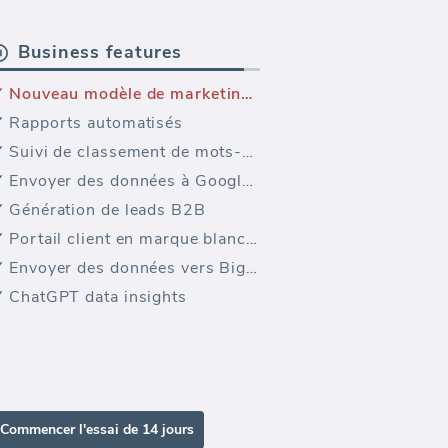
Business features
Nouveau modèle de marketing — Google Analytics Détails de localisation
Rapports automatisés
Suivi de classement de mots-clés
Envoyer des données à Google Sheets
Génération de leads B2B
Portail client en marque blanche
Envoyer des données vers BigQuery
ChatGPT data insights
Commencer l'essai de 14 jours