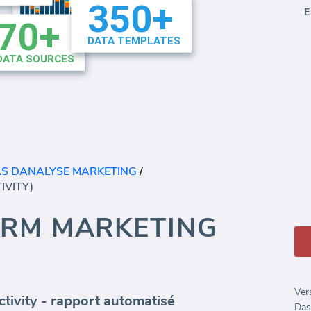
E
IAS DANALYSE MARKETING
/
IVITY)
CRM MARKETING
Ver
ivity - rapport automatisé
Das