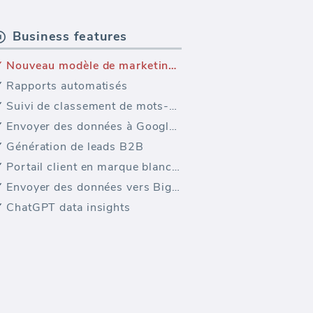
Business features
Nouveau modèle de marketing — (Hubspot CRM Marketing Activity)
Rapports automatisés
Suivi de classement de mots-clés
Envoyer des données à Google Sheets
Génération de leads B2B
Portail client en marque blanche
Envoyer des données vers BigQuery
ChatGPT data insights