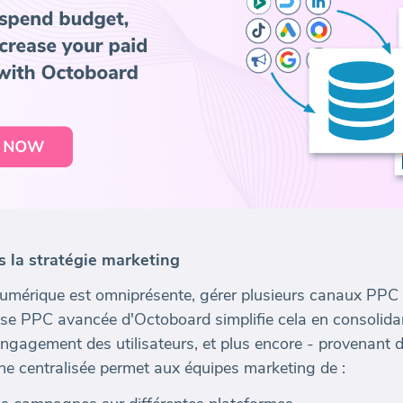
s la stratégie marketing
numérique est omniprésente, gérer plusieurs canaux PPC 
se PPC avancée d'Octoboard simplifie cela en consolidant
l'engagement des utilisateurs, et plus encore - provenant
he centralisée permet aux équipes marketing de :