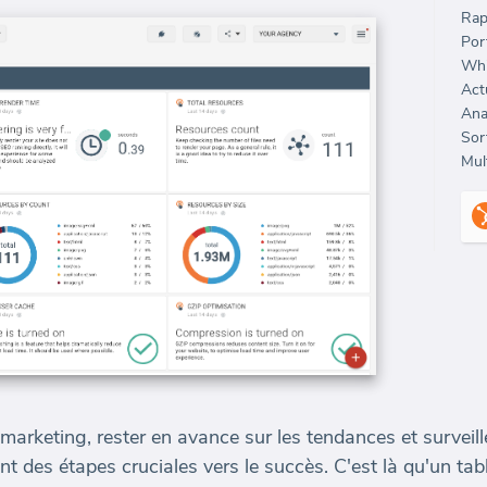
Rap
Port
Whi
Sort
Mult
rketing, rester en avance sur les tendances et surveill
t des étapes cruciales vers le succès. C'est là qu'un ta