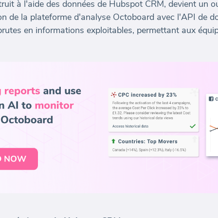
ruit à l'aide des données de Hubspot CRM, devient un out
ion de la plateforme d'analyse Octoboard avec l'API de 
utes en informations exploitables, permettant aux équip