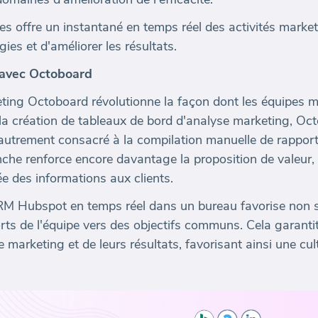
es offre un instantané en temps réel des activités marke
gies et d'améliorer les résultats.
 avec Octoboard
ting Octoboard révolutionne la façon dont les équipes m
la création de tableaux de bord d'analyse marketing, O
autrement consacré à la compilation manuelle de rapports
nche renforce encore davantage la proposition de valeur,
ée des informations aux clients.
RM Hubspot en temps réel dans un bureau favorise non s
rts de l'équipe vers des objectifs communs. Cela garanti
 marketing et de leurs résultats, favorisant ainsi une cu