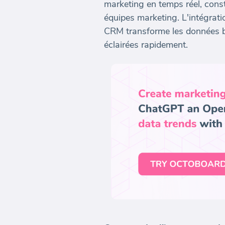
marketing en temps réel, const
équipes marketing. L'intégrat
CRM transforme les données br
éclairées rapidement.