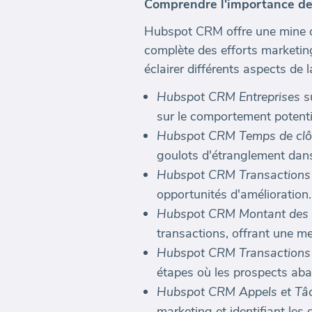
Comprendre l'importance d
Hubspot CRM offre une mine de
complète des efforts marketin
éclairer différents aspects de
Hubspot CRM Entreprises
su
sur le comportement potentie
Hubspot CRM Temps de clô
goulots d'étranglement dans
Hubspot CRM Transactions 
opportunités d'amélioration.
Hubspot CRM Montant des tr
transactions, offrant une me
Hubspot CRM Transactions 
étapes où les prospects aba
Hubspot CRM Appels et Tâ
marketing et identifiant les 