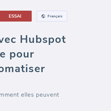
ESSAI
Français
avec Hubspot
e pour
omatiser
mment elles peuvent