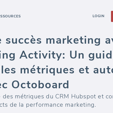
LOGIN
ESSOURCES
e succès marketing 
ng Activity: Un guid
les métriques et aut
vec Octoboard
e des métriques du CRM Hubspot et co
ects de la performance marketing.