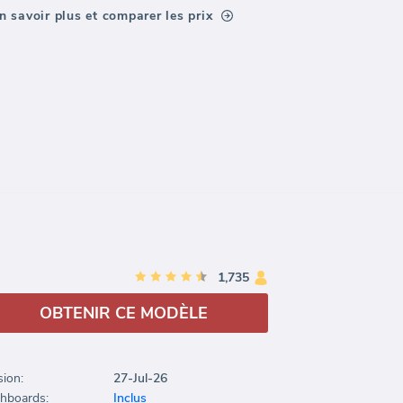
n savoir plus et comparer les prix
1,735
OBTENIR CE MODÈLE
sion:
27-Jul-26
hboards:
Inclus