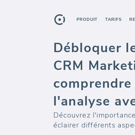
PRODUIT
TARIFS
R
Débloquer l
CRM Marketi
comprendre 
l'analyse a
Découvrez l'importanc
éclairer différents asp