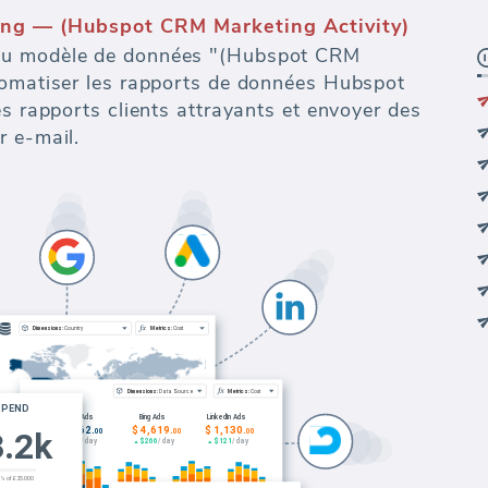
ng — (Hubspot CRM Marketing Activity)
au modèle de données "(Hubspot CRM
tomatiser les rapports de données Hubspot
es rapports clients attrayants et envoyer des
r e-mail.