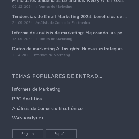
Principales tendencias de análisis web y AI en 2024
09-12-2024 | Informes de Marketing
Tendencias de Email Marketing 2024: beneficios de la hiper-personalización
24-09-2024 | Análisis de Comercio Electrónico
Informe de análisis de marketing: Mejorando las perspectivas comerciales
18-09-2024 | Informes de Marketing
Datos de marketing AI Insights: Nuevas estrategias comerciales para 2024
25-4-2025 | Informes de Marketing
TEMAS POPULARES DE ENTRADAS DE BLOG
Informes de Marketing
PPC Analítica
Análisis de Comercio Electrónico
Web Analytics
English
Español