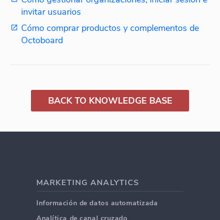
invitar usuarios
Cómo comprar productos y complementos de
Octoboard
BACK TO KNOWLEDGE BASE
MARKETING ANALYTICS
Información de datos automatizada
Analítica de canal cruzado