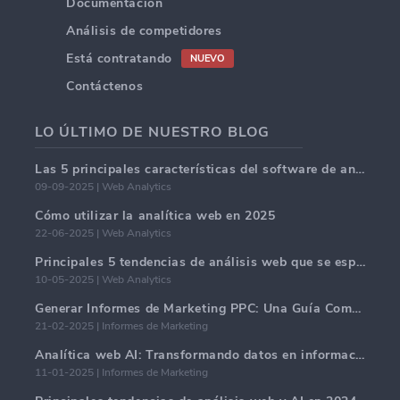
Documentación
Análisis de competidores
Está contratando
NUEVO
Contáctenos
LO ÚLTIMO DE NUESTRO BLOG
Las 5 principales características del software de análisis web en 2025.
09-09-2025 | Web Analytics
Cómo utilizar la analítica web en 2025
22-06-2025 | Web Analytics
Principales 5 tendencias de análisis web que se espera dominen en 2025
10-05-2025 | Web Analytics
Generar Informes de Marketing PPC: Una Guía Completa
21-02-2025 | Informes de Marketing
Analítica web AI: Transformando datos en información con precisión
11-01-2025 | Informes de Marketing