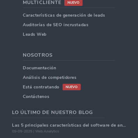
MULTICLIENTE
NUEVO
Características de generación de leads
Auditorías de SEO incrustadas
Leads Web
NOSOTROS
Documentación
Análisis de competidores
Está contratando
NUEVO
Contáctenos
LO ÚLTIMO DE NUESTRO BLOG
Las 5 principales características del software de análisis web en 2025.
09-09-2025 | Web Analytics