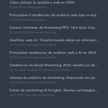
Cómo utilizar la analítica web en 2025
22-06-2025 | Web Analytics
Principales 5 tendencias de análisis web que se espera dominen en 2025
10-05-2025 | Web Analytics
Generar Informes de Marketing PPC: Una Guía Completa
21-02-2025 | Informes de Marketing
Analítica web AI: Transformando datos en información con precisión
11-01-2025 | Informes de Marketing
Principales tendencias de análisis web y AI en 2024
09-12-2024 | Informes de Marketing
Tendencias de Email Marketing 2024: beneficios de la hiper-personalización
24-09-2024 | Análisis de Comercio Electrónico
Informe de análisis de marketing: Mejorando las perspectivas comerciales
18-09-2024 | Informes de Marketing
Datos de marketing AI Insights: Nuevas estrategias comerciales para 2024
25-4-2025 | Informes de Marketing