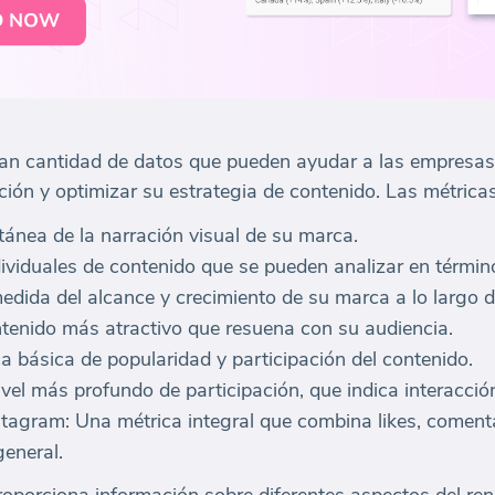
an cantidad de datos que pueden ayudar a las empresas
ación y optimizar su estrategia de contenido. Las métricas
ánea de la narración visual de su marca.
ividuales de contenido que se pueden analizar en términ
dida del alcance y crecimiento de su marca a lo largo d
tenido más atractivo que resuena con su audiencia.
a básica de popularidad y participación del contenido.
l más profundo de participación, que indica interacción
stagram: Una métrica integral que combina likes, comenta
general.