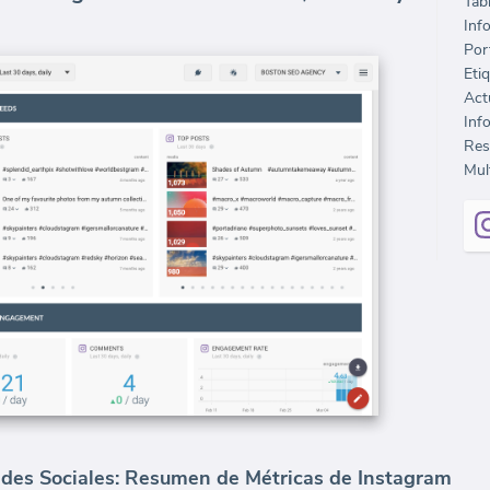
Tab
Inf
Port
Eti
Inf
Mult
des Sociales: Resumen de Métricas de Instagram