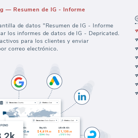
ng — Resumen de IG - Informe
ntilla de datos "Resumen de IG - Informe
ar los informes de datos de IG - Depricated.
activos para los clientes y enviar
or correo electrónico.