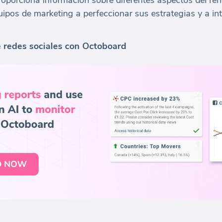
oporciona información sobre diferentes aspectos del re
ipos de marketing a perfeccionar sus estrategias y a in
 redes sociales con Octoboard