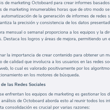
lisis de marketing Octoboard para crear informes basados
s de marketing innumerables horas que de otro modo se 
 automatización de la generación de informes de redes so
ntiza la precisión y consistencia de los datos presentad
a mensual o semanal proporciona a los equipos y la dire
s. Destaca los logros y áreas de mejora, permitiendo un 
ar la importancia de crear contenido para obtener un m
o de calidad que involucra a los usuarios en las redes s
o web, lo cual es valorado positivamente por los algoritm
icionamiento en los motores de búsqueda.
 de las Redes Sociales
se enfrentan los equipos de marketing es gestionar los d
análisis de Octoboard aborda esto al reunir todos los i
ta consolidación es crucial por varias razones: