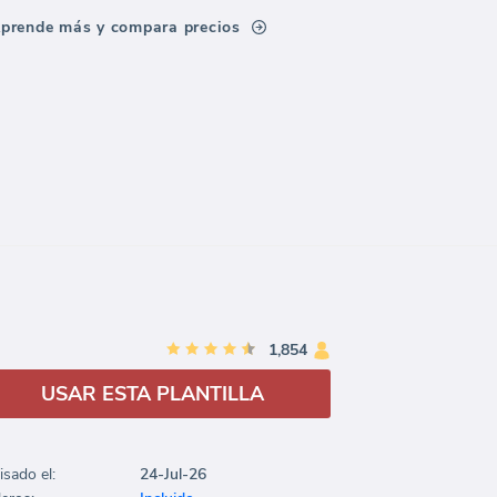
prende más y compara precios
1,854
USAR ESTA PLANTILLA
isado el:
24-Jul-26