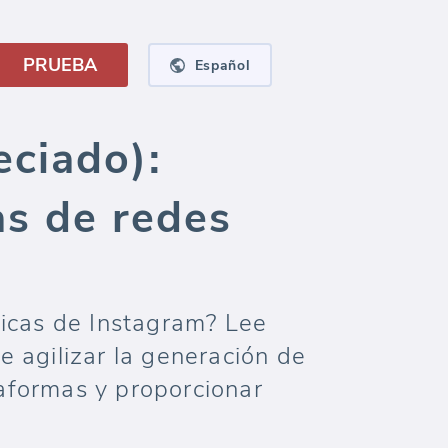
PRUEBA
Español
ciado):
as de redes
icas de Instagram? Lee
 agilizar la generación de
taformas y proporcionar