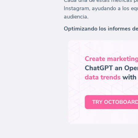
Cada una de estas métricas pr
Instagram, ayudando a los equ
audiencia.
Optimizando los informes de