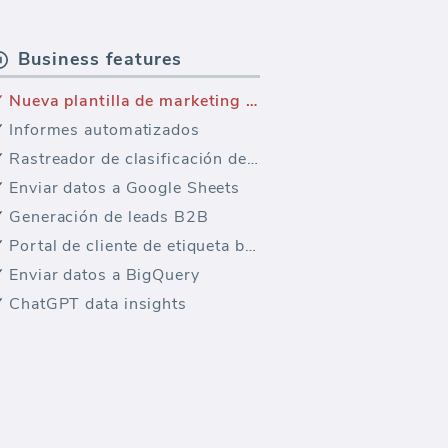
Business features
Nueva plantilla de marketing — Resumen de IG - Informe (Depreciado)
Informes automatizados
Rastreador de clasificación de palabras clave
Enviar datos a Google Sheets
Generación de leads B2B
Portal de cliente de etiqueta blanca
Enviar datos a BigQuery
ChatGPT data insights