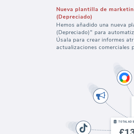
Nueva plantilla de marketi
(Depreciado)
Hemos añadido una nueva pla
(Depreciado)" para automatiz
Úsala para crear informes atr
actualizaciones comerciales p