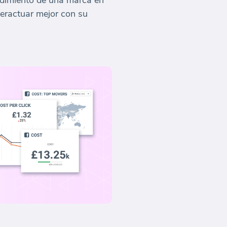
ndimiento de una marca en
teractuar mejor con su