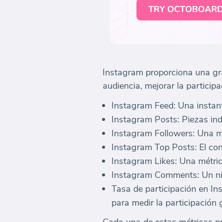
Instagram proporciona una gr
audiencia, mejorar la particip
Instagram Feed: Una instant
Instagram Posts: Piezas ind
Instagram Followers: Una me
Instagram Top Posts: El con
Instagram Likes: Una métric
Instagram Comments: Un nive
Tasa de participación en In
para medir la participación 