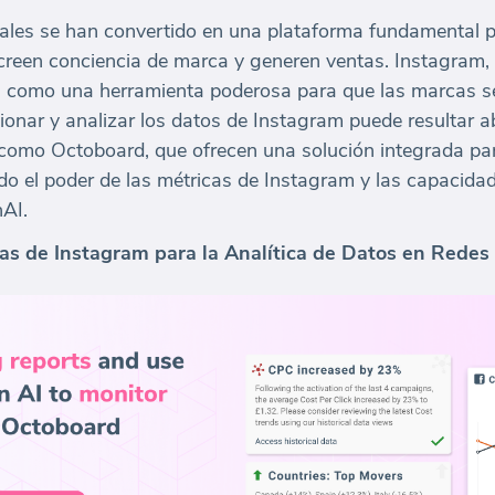
sociales se han convertido en una plataforma fundamental
 creen conciencia de marca y generen ventas. Instagram,
ca como una herramienta poderosa para que las marcas s
ionar y analizar los datos de Instagram puede resultar 
como Octoboard, que ofrecen una solución integrada pa
o el poder de las métricas de Instagram y las capacidad
AI.
cas de Instagram para la Analítica de Datos en Redes