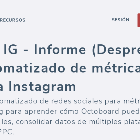
SESIÓN
RECURSOS
IG - Informe (Despre
omatizado de métric
a Instagram
omatizado de redes sociales para métr
og para aprender cómo Octoboard puede
les, consolidar datos de múltiples pla
PPC.