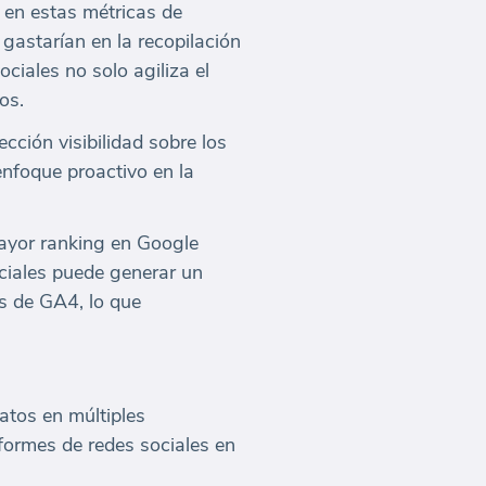
 en estas métricas de
gastarían en la recopilación
ciales no solo agiliza el
os.
cción visibilidad sobre los
enfoque proactivo en la
ayor ranking en Google
ociales puede generar un
os de GA4, lo que
atos en múltiples
nformes de redes sociales en