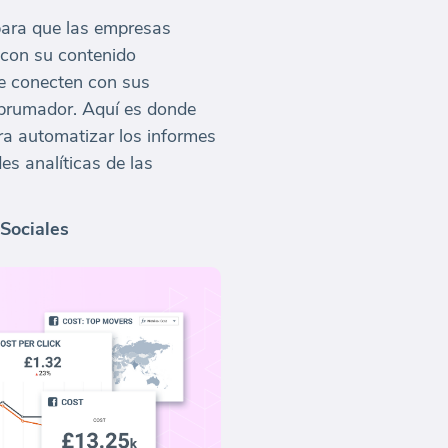
 para que las empresas
 con su contenido
e conecten con sus
abrumador. Aquí es donde
ra automatizar los informes
es analíticas de las
 Sociales