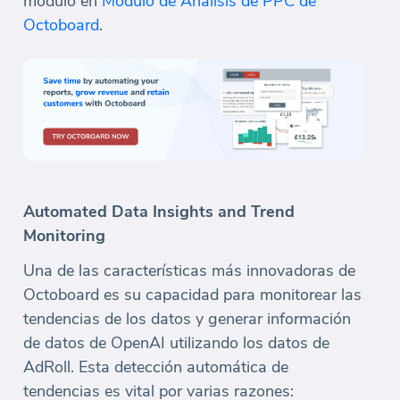
módulo en
Módulo de Análisis de PPC de
Octoboard
.
Automated Data Insights and Trend
Monitoring
Una de las características más innovadoras de
Octoboard es su capacidad para monitorear las
tendencias de los datos y generar información
de datos de OpenAI utilizando los datos de
AdRoll. Esta detección automática de
tendencias es vital por varias razones: