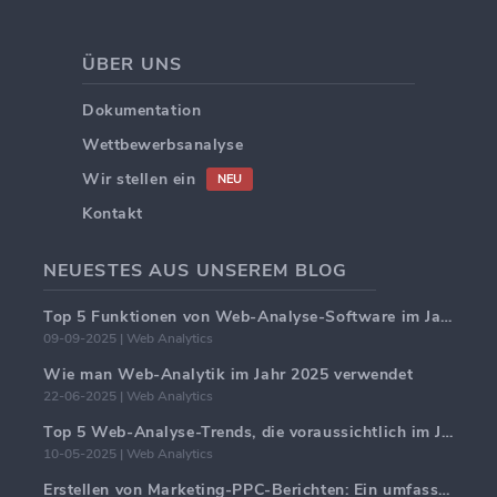
ÜBER UNS
Dokumentation
Wettbewerbsanalyse
Wir stellen ein
NEU
Kontakt
NEUESTES AUS UNSEREM BLOG
Top 5 Funktionen von Web-Analyse-Software im Jahr 2025
09-09-2025 | Web Analytics
Wie man Web-Analytik im Jahr 2025 verwendet
22-06-2025 | Web Analytics
Top 5 Web-Analyse-Trends, die voraussichtlich im Jahr 2025 dominieren werden
10-05-2025 | Web Analytics
Erstellen von Marketing-PPC-Berichten: Ein umfassender Leitfaden