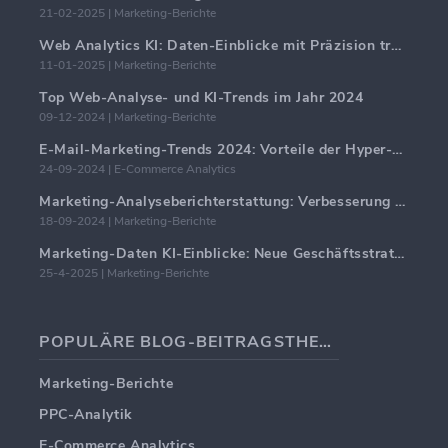
21-02-2025 | Marketing-Berichte
Web Analytics KI: Daten-Einblicke mit Präzision transformieren
11-01-2025 | Marketing-Berichte
Top Web-Analyse- und KI-Trends im Jahr 2024
09-12-2024 | Marketing-Berichte
E-Mail-Marketing-Trends 2024: Vorteile der Hyper-Personalisierung
24-09-2024 | E-Commerce Analytics
Marketing-Analyseberichterstattung: Verbesserung der Geschäftseinblicke
18-09-2024 | Marketing-Berichte
Marketing-Daten KI-Einblicke: Neue Geschäftsstrategien für 2024
25-4-2025 | Marketing-Berichte
POPULÄRE BLOG-BEITRAGSTHEMEN
Marketing-Berichte
PPC-Analytik
E-Commerce Analytics