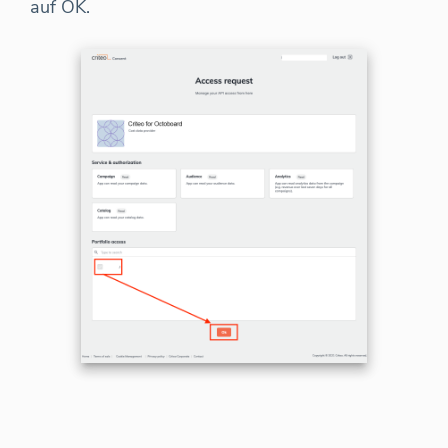
auf OK.