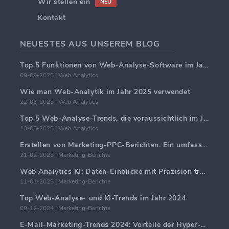
Wir stellen ein
NEU
Kontakt
NEUESTES AUS UNSEREM BLOG
Top 5 Funktionen von Web-Analyse-Software im Jahr 2025
09-09-2025 | Web Analytics
Wie man Web-Analytik im Jahr 2025 verwendet
22-06-2025 | Web Analytics
Top 5 Web-Analyse-Trends, die voraussichtlich im Jahr 2025 dominieren werden
10-05-2025 | Web Analytics
Erstellen von Marketing-PPC-Berichten: Ein umfassender Leitfaden
21-02-2025 | Marketing-Berichte
Web Analytics KI: Daten-Einblicke mit Präzision transformieren
11-01-2025 | Marketing-Berichte
Top Web-Analyse- und KI-Trends im Jahr 2024
09-12-2024 | Marketing-Berichte
E-Mail-Marketing-Trends 2024: Vorteile der Hyper-Personalisierung