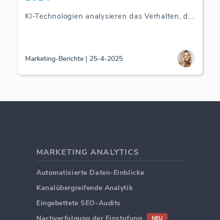
KI-Technologien analysieren das Verhalten, d
...
Marketing-Berichte | 25-4-2025
MARKETING ANALYTICS
Automatisierte Daten-Einblicke
Kanalübergreifende Analytik
Eingebettete SEO-Audits
Nachverfolgung der Einstufung
NEU