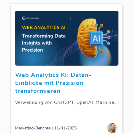
Web Analytics KI: Daten-
Einblicke mit Präzision
transformieren
Verwendung von ChatGPT, OpenAI, Machine
...
Marketing-Berichte | 11-01-2025