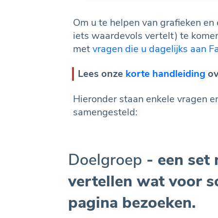
Om u te helpen van grafieken en ci
iets waardevols vertelt) te kom
met
vragen die u dagelijks aan F
Lees onze
korte handleiding
ov
Hieronder staan enkele vragen e
samengesteld:
Doelgroep
- een set 
vertellen wat voor 
pagina bezoeken.