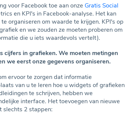
ng voor Facebook toe aan onze
Gratis Social
metrics en KPI's in Facebook-analyse. Het kan
f te organiseren om waarde te krijgen. KPI's op
een grafiek en we zouden ze moeten proberen om
formatie die u iets waardevols vertelt).
ts cijfers in grafieken. We moeten metingen
ten we eerst onze gegevens organiseren.
 ervoor te zorgen dat informatie
laats van u te leren hoe u widgets of grafieken
dleidingen te schrijven, hebben we
ndelijke interface. Het toevoegen van nieuwe
 slechts 2 stappen: