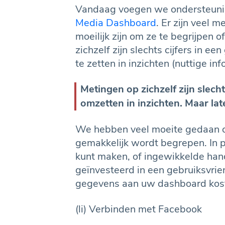
Vandaag voegen we ondersteuni
Media Dashboard
. Er zijn veel 
moeilijk zijn om ze te begrijpen o
zichzelf zijn slechts cijfers in 
te zetten in inzichten (nuttige in
Metingen op zichzelf zijn slech
omzetten in inzichten. Maar la
We hebben veel moeite gedaan om
gemakkelijk wordt begrepen. In p
kunt maken, of ingewikkelde han
geïnvesteerd in een gebruiksvrie
gegevens aan uw dashboard kost
(li) Verbinden met Facebook