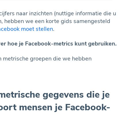
jfers naar inzichten (nuttige informatie die u
en, hebben we een korte gids samengesteld
acebook moet stellen
.
er hoe je Facebook-metrics kunt gebruiken.
n metrische groepen die we hebben
metrische gegevens die je
soort mensen je Facebook-