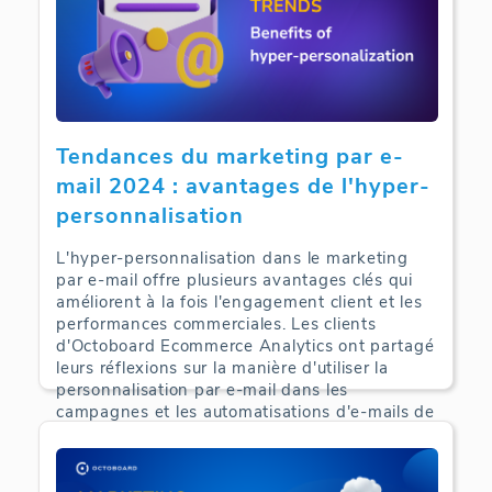
Tendances du marketing par e-
mail 2024 : avantages de l'hyper-
personnalisation
L'hyper-personnalisation dans le marketing
par e-mail offre plusieurs avantages clés qui
améliorent à la fois l'engagement client et les
performances commerciales. Les clients
d'Octoboard Ecommerce Analytics ont partagé
leurs réflexions sur la manière d'utiliser la
personnalisation par e-mail dans les
campagnes et les automatisations d'e-mails de
commerce électronique.
E-Commerce Analytics | 24-09-2024