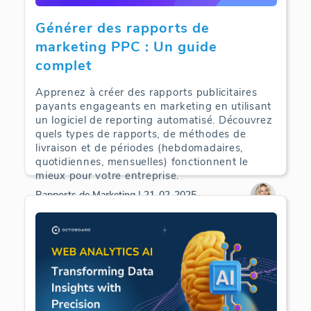
Générer des rapports de
marketing PPC : Un guide
complet
Apprenez à créer des rapports publicitaires
payants engageants en marketing en utilisant
un logiciel de reporting automatisé. Découvrez
quels types de rapports, de méthodes de
livraison et de périodes (hebdomadaires,
quotidiennes, mensuelles) fonctionnent le
mieux pour votre entreprise.
Rapports de Marketing | 21-02-2025