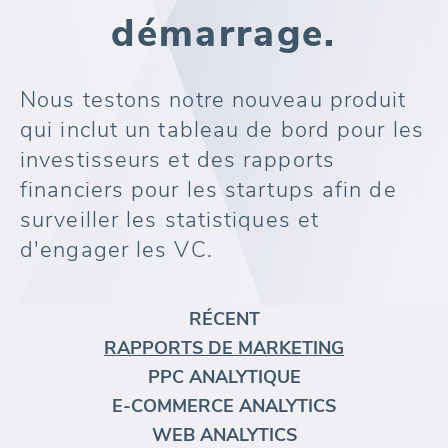
démarrage.
Nous testons notre nouveau produit
qui inclut un tableau de bord pour les
investisseurs et des rapports
financiers pour les startups afin de
surveiller les statistiques et
d'engager les VC.
RÉCENT
RAPPORTS DE MARKETING
PPC ANALYTIQUE
E-COMMERCE ANALYTICS
WEB ANALYTICS