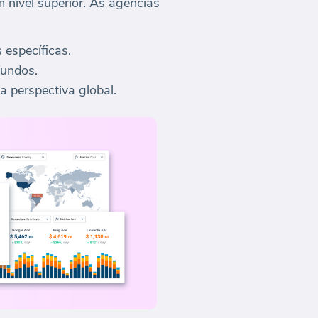
 nível superior. As agências
 específicas.
fundos.
a perspectiva global.