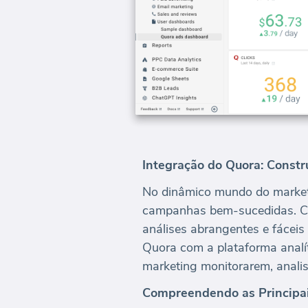
Integração do Quora: Const
No dinâmico mundo do marketin
campanhas bem-sucedidas. Co
análises abrangentes e fáceis
Quora com a plataforma analít
marketing monitorarem, anal
Compreendendo as Principai