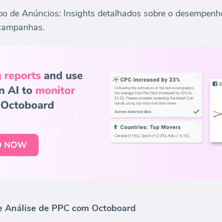
 de Anúncios: Insights detalhados sobre o desempenh
 campanhas.
e Análise de PPC com Octoboard