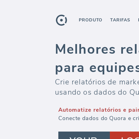
PRODUTO
TARIFAS
Melhores re
para equipe
Crie relatórios de mark
usando os dados do Qu
Automatize relatórios e pai
Conecte dados do Quora e cri