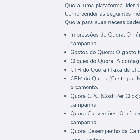
Quora, uma plataforma líder d
Compreender as seguintes métr
Quora para suas necessidades
Impressões do Quora: O núm
campanha.
Gastos do Quora: O gasto t
Cliques do Quora: A contag
CTR do Quora (Taxa de Cliq
CPM do Quora (Custo por Mil
orçamento.
Quora CPC (Cost Per Click):
campanha.
Quora Conversões: O número
campanha.
Quora Desempenho da Campa
seus objetivos.