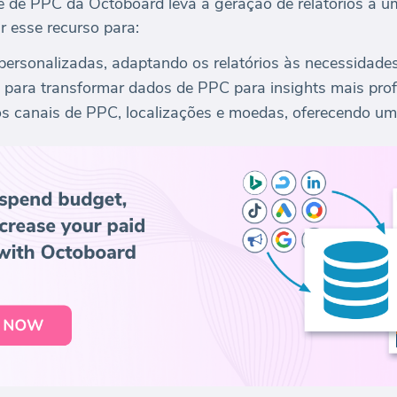
de PPC da Octoboard leva a geração de relatórios a um
 esse recurso para:
personalizadas, adaptando os relatórios às necessidades
 para transformar dados de PPC para insights mais pro
ios canais de PPC, localizações e moedas, oferecendo um