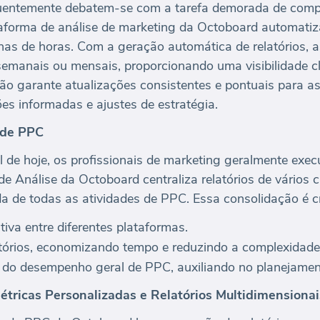
uentemente debatem-se com a tarefa demorada de compi
taforma de análise de marketing da Octoboard automatiz
as de horas. Com a geração automática de relatórios, 
 semanais ou mensais, proporcionando uma visibilidade c
o garante atualizações consistentes e pontuais para as
es informadas e ajustes de estratégia.
 de PPC
tal de hoje, os profissionais de marketing geralmente e
e Análise da Octoboard centraliza relatórios de vários c
a de todas as atividades de PPC. Essa consolidação é cru
va entre diferentes plataformas.
atórios, economizando tempo e reduzindo a complexidade
a do desempenho geral de PPC, auxiliando no planejamen
tricas Personalizadas e Relatórios Multidimensionai