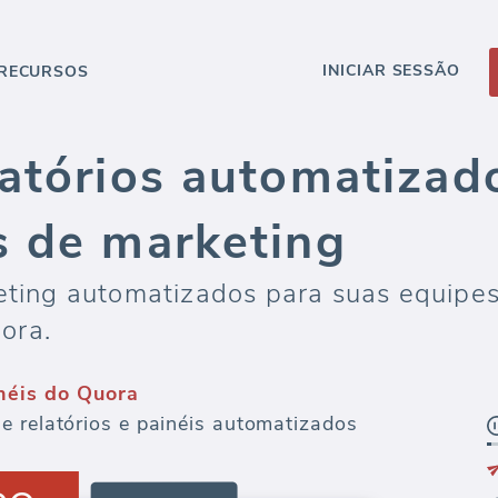
INICIAR SESSÃO
RECURSOS
latórios automatizad
s de marketing
eting automatizados para suas equipes 
ora.
néis do Quora
e relatórios e painéis automatizados