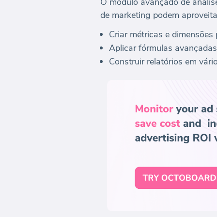
O módulo avançado de análise 
de marketing podem aproveitar
Criar métricas e dimensões 
Aplicar fórmulas avançadas
Construir relatórios em vár