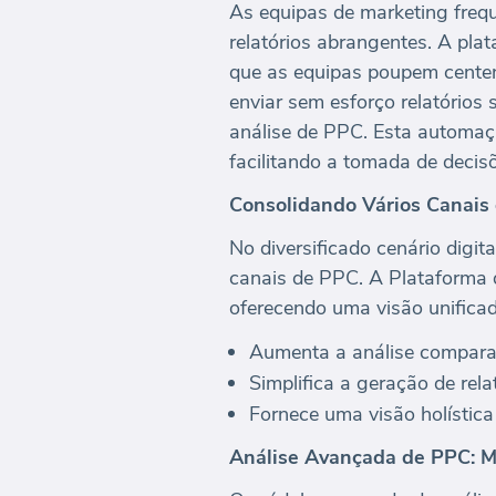
As equipas de marketing freq
relatórios abrangentes. A pla
que as equipas poupem centen
enviar sem esforço relatórios
análise de PPC. Esta automaçã
facilitando a tomada de decisõ
Consolidando Vários Canais
No diversificado cenário digi
canais de PPC. A Plataforma d
oferecendo uma visão unificad
Aumenta a análise comparati
Simplifica a geração de rel
Fornece uma visão holístic
Análise Avançada de PPC: Mé