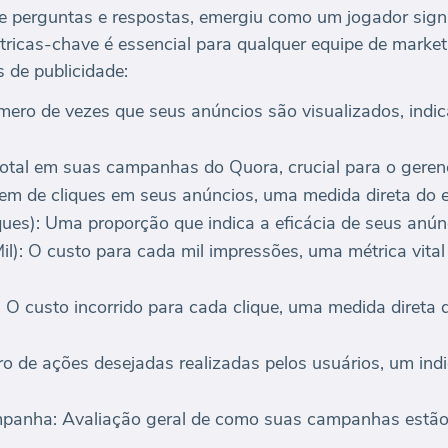
e perguntas e respostas, emergiu como um jogador signi
icas-chave é essencial para qualquer equipe de marketi
 de publicidade:
ero de vezes que seus anúncios são visualizados, indi
otal em suas campanhas do Quora, crucial para o gere
em de cliques em seus anúncios, uma medida direta do 
ues): Uma proporção que indica a eficácia de seus anúnc
): O custo para cada mil impressões, uma métrica vital
 O custo incorrido para cada clique, uma medida direta 
 de ações desejadas realizadas pelos usuários, um ind
nha: Avaliação geral de como suas campanhas estão 