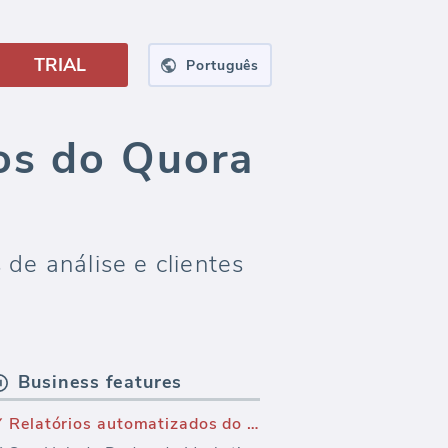
TRIAL
Português
os do Quora
de análise e clientes
Business features
Relatórios automatizados do Quora