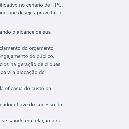
ficativo no cenário de PPC.
ng que deseje aproveitar o
cando o alcance de sua
nciamento do orçamento.
engajamento do público.
ios na geração de cliques.
 para a alocação de
da eficácia do custo da
icador chave do sucesso da
se saindo em relação aos