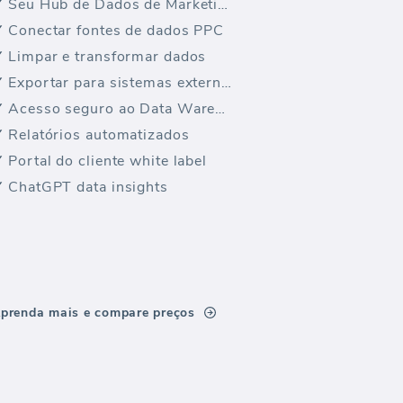
Seu Hub de Dados de Marketing
Conectar fontes de dados PPC
Limpar e transformar dados
Exportar para sistemas externos
Acesso seguro ao Data Warehouse
Relatórios automatizados
Portal do cliente white label
ChatGPT data insights
prenda mais e compare preços