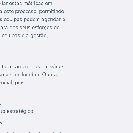
lar estas métricas em
a este processo, permitindo
as equipas podem agendar e
lara dos seus esforços de
 equipas e a gestão,
xecutam campanhas em vários
anais, incluindo o Quora,
cial, pois:
.
to estratégico.
s