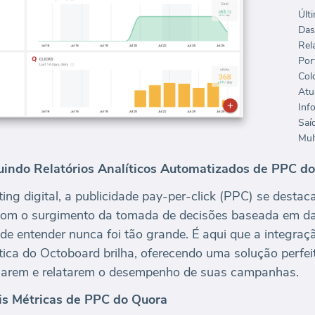
Últ
Das
Rela
Port
Col
Mult
ruindo Relatórios Analíticos Automatizados de PPC 
g digital, a publicidade pay-per-click (PPC) se destac
m o surgimento da tomada de decisões baseada em da
 de entender nunca foi tão grande. É aqui que a integr
ica do Octoboard brilha, oferecendo uma solução perfeit
isarem e relatarem o desempenho de suas campanhas.
s Métricas de PPC do Quora