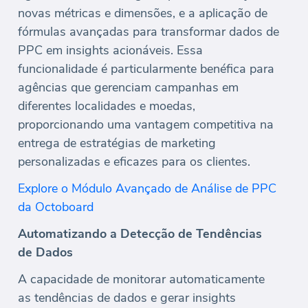
novas métricas e dimensões, e a aplicação de
fórmulas avançadas para transformar dados de
PPC em insights acionáveis. Essa
funcionalidade é particularmente benéfica para
agências que gerenciam campanhas em
diferentes localidades e moedas,
proporcionando uma vantagem competitiva na
entrega de estratégias de marketing
personalizadas e eficazes para os clientes.
Explore o Módulo Avançado de Análise de PPC
da Octoboard
Automatizando a Detecção de Tendências
de Dados
A capacidade de monitorar automaticamente
as tendências de dados e gerar insights