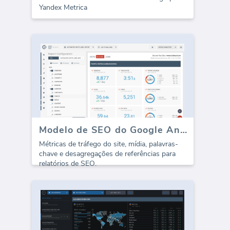
Yandex Metrica
Modelo de SEO do Google Analytics (Relatório)
Métricas de tráfego do site, mídia, palavras-
chave e desagregações de referências para
relatórios de SEO.