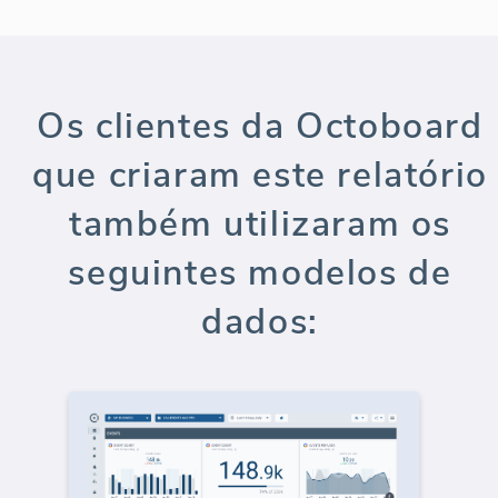
Os clientes da Octoboard
que criaram este relatório
também utilizaram os
seguintes modelos de
dados: