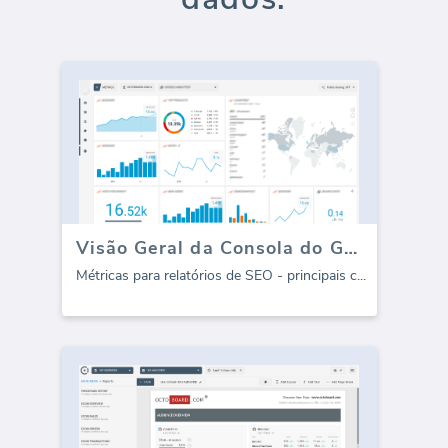
Visão Geral da Consola do Google (Relatório)
Métricas para relatórios de SEO - principais c
...