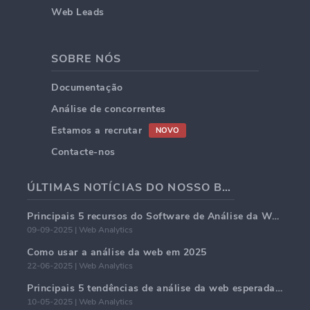
Web Leads
SOBRE NÓS
Documentação
Análise de concorrentes
Estamos a recrutar
NOVO
Contacte-nos
ÚLTIMAS NOTÍCIAS DO NOSSO BLOG
Principais 5 recursos do Software de Análise da Web em 2025
09-09-2025 | Web Analytics
Como usar a análise da web em 2025
22-06-2025 | Web Analytics
Principais 5 tendências de análise da web esperadas para dominar em 2025
10-05-2025 | Web Analytics