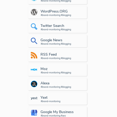
#brand-monitoring #blogging
WordPress.ORG
#brand-monitoring #blogging
Twitter Search
#brand-monitoring #blogging
Google News
#brand-monitoring #blogging
RSS Feed
#brand-monitoring #blogging
Moz
#brand-monitoring #blogging
Alexa
#brand-monitoring #blogging
Yext
#brand-monitoring
Google My Business
#brand-monitoring #seo