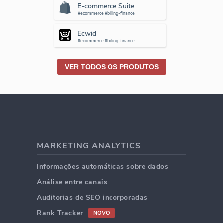
E-commerce Suite
#ecommerce #billing-finance
Ecwid
#ecommerce #billing-finance
VER TODOS OS PRODUTOS
MARKETING ANALYTICS
Informações automáticas sobre dados
Análise entre canais
Auditorias de SEO incorporadas
Rank Tracker
NOVO