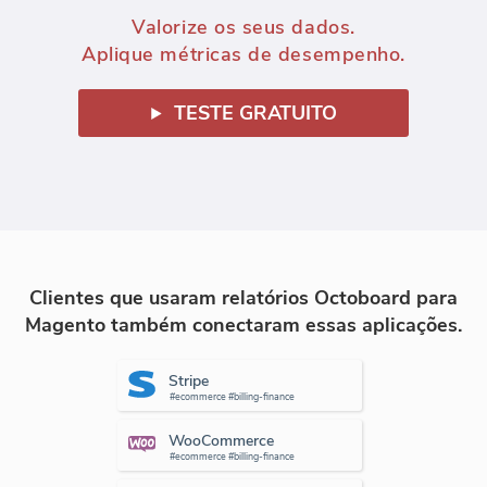
Valorize os seus dados.
Aplique métricas de desempenho.
TESTE GRATUITO
Clientes que usaram relatórios Octoboard para
Magento também conectaram essas aplicações.
Stripe
#ecommerce #billing-finance
WooCommerce
#ecommerce #billing-finance