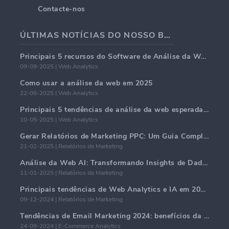
Contacte-nos
ÚLTIMAS NOTÍCIAS DO NOSSO BLOG
Principais 5 recursos do Software de Análise da Web em 2025
09-09-2025 | Web Analytics
Como usar a análise da web em 2025
22-06-2025 | Web Analytics
Principais 5 tendências de análise da web esperadas para dominar em 2025
10-05-2025 | Web Analytics
Gerar Relatórios de Marketing PPC: Um Guia Completo
21-02-2025 | Relatórios de Marketing
Análise da Web AI: Transformando Insights de Dados com Precisão
11-01-2025 | Relatórios de Marketing
Principais tendências de Web Analytics e IA em 2024
09-12-2024 | Relatórios de Marketing
Tendências de Email Marketing 2024: benefícios da hiper-personalização
24-09-2024 | E-Commerce Analytics