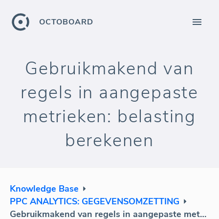
OCTOBOARD
Gebruikmakend van
regels in aangepaste
metrieken: belasting
berekenen
Knowledge Base
PPC ANALYTICS: GEGEVENSOMZETTING
Gebruikmakend van regels in aangepaste metrieken: belasting berekenen