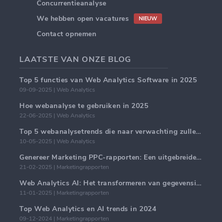
Concurrentieanalyse
We hebben open vacatures
NIEUW
Contact opnemen
LAATSTE VAN ONZE BLOG
Top 5 functies van Web Analytics Software in 2025
09-09-2025 | Web Analytics
Hoe webanalyse te gebruiken in 2025
22-06-2025 | Web Analytics
Top 5 webanalysetrends die naar verwachting zullen domineren in 2025
10-05-2025 | Web Analytics
Genereer Marketing PPC-rapporten: Een uitgebreide handleiding
21-02-2025 | Marketingrapporten
Web Analytics AI: Het transformeren van gegevensinzichten met precisie
11-01-2025 | Marketingrapporten
Top Web Analytics en AI trends in 2024
09-12-2024 | Marketingrapporten