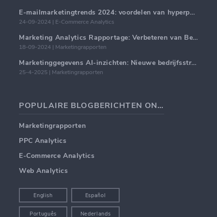
E-mailmarketingtrends 2024: voordelen van hyperpersonalisatie
24-09-2024 | E-Commerce Analytics
Marketing Analytics Rapportage: Verbeteren van Bedrijfsinzichten
18-09-2024 | Marketingrapporten
Marketinggegevens AI-inzichten: Nieuwe bedrijfsstrategieën voor 2024
25-4-2025 | Marketingrapporten
POPULAIRE BLOGBERICHTEN ONDERWERPEN
Marketingrapporten
PPC Analytics
E-Commerce Analytics
Web Analytics
English
Español
Português
Nederlands