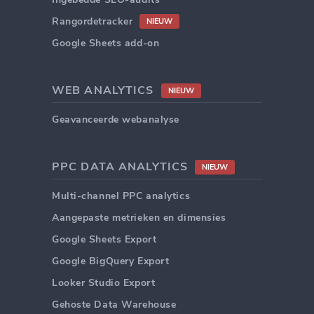
Rangordetracker
NIEUW
Google Sheets add-on
WEB ANALYTICS
NIEUW
Geavanceerde webanalyse
PPC DATA ANALYTICS
NIEUW
Multi-channel PPC analytics
Aangepaste metrieken en dimensies
Google Sheets Export
Google BigQuery Export
Looker Studio Export
Gehoste Data Warehouse