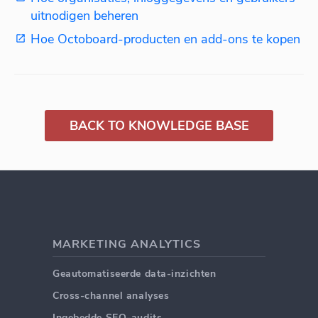
uitnodigen beheren
Hoe Octoboard-producten en add-ons te kopen
BACK TO KNOWLEDGE BASE
MARKETING ANALYTICS
Geautomatiseerde data-inzichten
Cross-channel analyses
Ingebedde SEO-audits