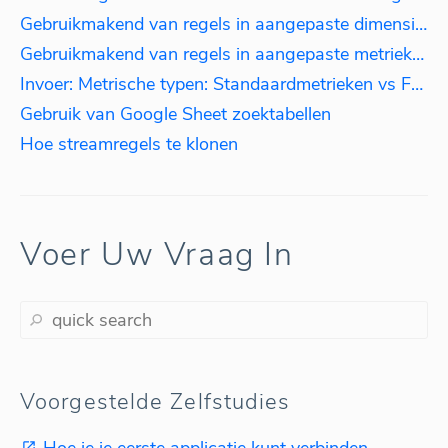
Gebruikmakend van regels in aangepaste dimensies: gegevens aggregeren op basis van taal.
Gebruikmakend van regels in aangepaste metrieken: belasting berekenen
Invoer: Metrische typen: Standaardmetrieken vs Formules
Gebruik van Google Sheet zoektabellen
Hoe streamregels te klonen
Voer Uw Vraag In
Voorgestelde Zelfstudies
Hoe je je eerste applicatie kunt verbinden