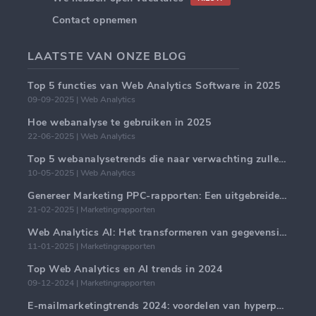
Contact opnemen
LAATSTE VAN ONZE BLOG
Top 5 functies van Web Analytics Software in 2025
09-09-2025 | Web Analytics
Hoe webanalyse te gebruiken in 2025
22-06-2025 | Web Analytics
Top 5 webanalysetrends die naar verwachting zullen domineren in 2025
10-05-2025 | Web Analytics
Genereer Marketing PPC-rapporten: Een uitgebreide handleiding
21-02-2025 | Marketingrapporten
Web Analytics AI: Het transformeren van gegevensinzichten met precisie
11-01-2025 | Marketingrapporten
Top Web Analytics en AI trends in 2024
09-12-2024 | Marketingrapporten
E-mailmarketingtrends 2024: voordelen van hyperpersonalisatie