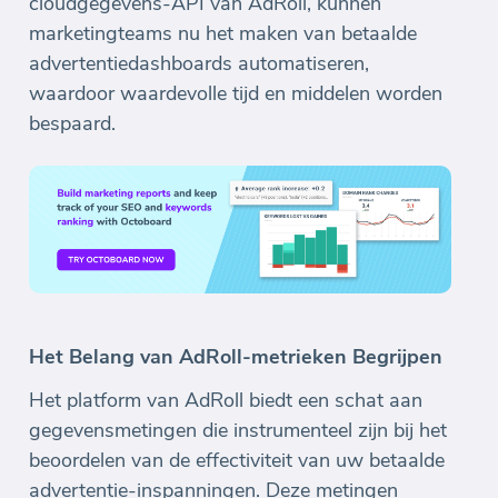
cloudgegevens-API van AdRoll, kunnen
marketingteams nu het maken van betaalde
advertentiedashboards automatiseren,
waardoor waardevolle tijd en middelen worden
bespaard.
Het Belang van AdRoll-metrieken Begrijpen
Het platform van AdRoll biedt een schat aan
gegevensmetingen die instrumenteel zijn bij het
beoordelen van de effectiviteit van uw betaalde
advertentie-inspanningen. Deze metingen