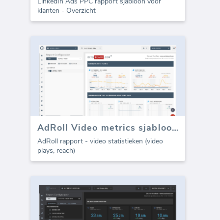
LinkedIn Ads PPC rapport sjabloon voor
klanten - Overzicht
AdRoll Video metrics sjabloon (Rapport)
AdRoll rapport - video statistieken (video
plays, reach)