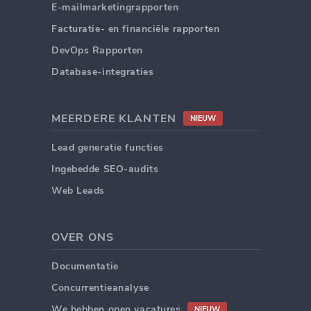
E-mailmarketingrapporten
Facturatie- en financiële rapporten
DevOps Rapporten
Database-integraties
MEERDERE KLANTEN
NIEUW
Lead generatie functies
Ingebedde SEO-audits
Web Leads
OVER ONS
Documentatie
Concurrentieanalyse
We hebben open vacatures
NIEUW