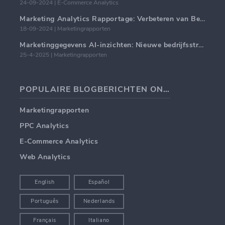
24-09-2024 | E-Commerce Analytics
Marketing Analytics Rapportage: Verbeteren van Bedrijfsinzichten
18-09-2024 | Marketingrapporten
Marketinggegevens AI-inzichten: Nieuwe bedrijfsstrategieën voor 2024
25-4-2025 | Marketingrapporten
POPULAIRE BLOGBERICHTEN ONDERWERPEN
Marketingrapporten
PPC Analytics
E-Commerce Analytics
Web Analytics
English
Español
Português
Nederlands
Français
Italiano