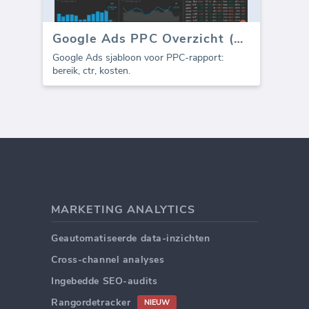
Google Ads PPC Overzicht (Rapport)
Google Ads sjabloon voor PPC-rapport:
bereik, ctr, kosten.
MARKETING ANALYTICS
Geautomatiseerde data-inzichten
Cross-channel analyses
Ingebedde SEO-audits
Rangordetracker
NIEUW