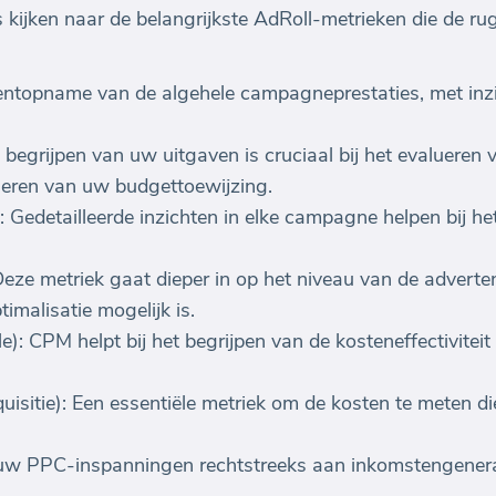
kijken naar de belangrijkste AdRoll-metrieken die de r
ntopname van de algehele campagneprestaties, met inzic
begrijpen van uw uitgaven is cruciaal bij het evalueren 
eren van uw budgettoewijzing.
Gedetailleerde inzichten in elke campagne helpen bij het
eze metriek gaat dieper in op het niveau van de adverte
imalisatie mogelijk is.
e): CPM helpt bij het begrijpen van de kosteneffectivit
isitie): Een essentiële metriek om de kosten te meten d
uw PPC-inspanningen rechtstreeks aan inkomstengenerati