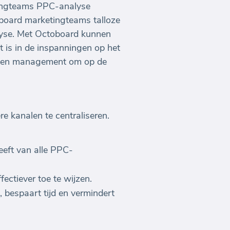
tingteams PPC-analyse
board marketingteams talloze
lyse. Met Octoboard kunnen
t is in de inspanningen op het
ms en management om op de
 kanalen te centraliseren.
eeft van alle PPC-
ectiever toe te wijzen.
 bespaart tijd en vermindert