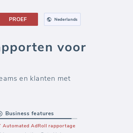
PROEF
Nederlands
apporten voor
eams en klanten met
Business features
Automated AdRoll rapportage