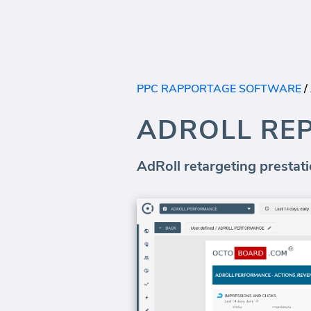
PPC RAPPORTAGE SOFTWARE
/
ADROLL RE
AdRoll retargeting prestati