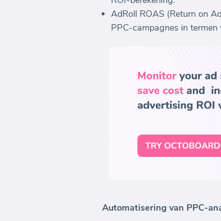
ROI-berekening.
AdRoll ROAS (Return on Ad 
PPC-campagnes in termen v
Automatisering van PPC-an