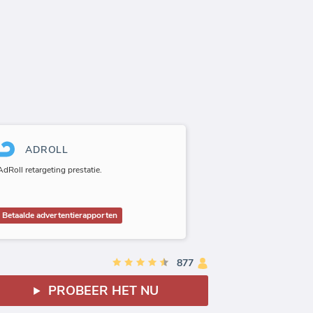
ADROLL
AdRoll retargeting prestatie.
Betaalde advertentierapporten
877
PROBEER HET NU