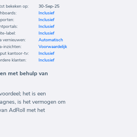
tst bekeken op:
30-Sep-25
hboards:
Inclusief
porten:
Inclusief
ntportals:
Inclusief
te-label:
Inclusief
a vernieuwen:
Automatisch
a-inzichten:
Voorwaardelijk
put kantoor-tv:
Inclusief
rdere klanten:
Inclusief
ten met behulp van
voordeel; het is een
agnes, is het vermogen om
 van AdRoll met het