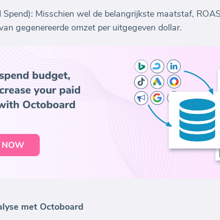
Spend): Misschien wel de belangrijkste maatstaf, ROAS, 
an gegenereerde omzet per uitgegeven dollar.
alyse met Octoboard