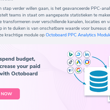
n stap verder willen gaan, is het geavanceerde PPC-an
stelt teams in staat om aangepaste statistieken te make
ransformeren over verschillende kanalen, locaties en valu
 in te duiken is van onschatbare waarde voor bureaus die
ze krachtige module op
Octoboard PPC Analytics Modul