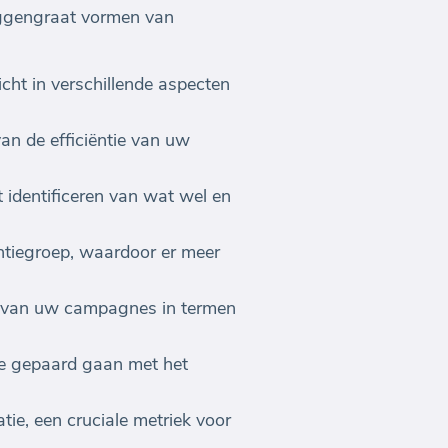
uggengraat vormen van
ht in verschillende aspecten
van de efficiëntie van uw
 identificeren van wat wel en
ntiegroep, waardoor er meer
eit van uw campagnes in termen
ie gepaard gaan met het
e, een cruciale metriek voor