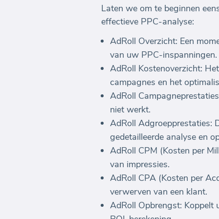
Laten we om te beginnen eens 
effectieve PPC-analyse:
AdRoll Overzicht: Een mome
van uw PPC-inspanningen.
AdRoll Kostenoverzicht: Het 
campagnes en het optimalis
AdRoll Campagneprestaties: 
niet werkt.
AdRoll Adgroepprestaties: D
gedetailleerde analyse en opt
AdRoll CPM (Kosten per Mill
van impressies.
AdRoll CPA (Kosten per Acqu
verwerven van een klant.
AdRoll Opbrengst: Koppelt 