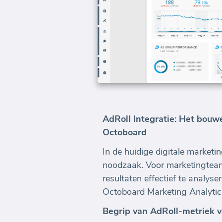
AdRoll Integratie: Het bou
Octoboard
In de huidige digitale marketi
noodzaak. Voor marketingtea
resultaten effectief te analyse
Octoboard Marketing Analyti
Begrip van AdRoll-metriek v