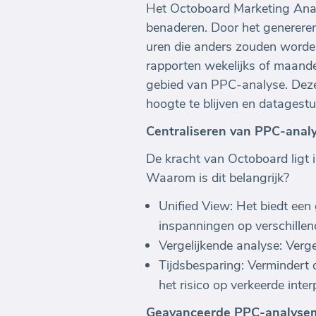
Het Octoboard Marketing Anal
benaderen. Door het generere
uren die anders zouden word
rapporten wekelijks of maandel
gebied van PPC-analyse. Deze
hoogte te blijven en datagest
Centraliseren van PPC-anal
De kracht van Octoboard ligt
Waarom is dit belangrijk?
Unified View: Het biedt een
inspanningen op verschillen
Vergelijkende analyse: Verge
Tijdsbesparing: Vermindert 
het risico op verkeerde inte
Geavanceerde PPC-analyse