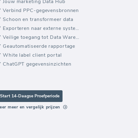
Jouw marketing Data Hub
Verbind PPC-gegevensbronnen
Schoon en transformeer data
Exporteren naar externe systemen
Veilige toegang tot Data Warehouse
Geautomatiseerde rapportage
White label client portal
ChatGPT gegevensinzichten
Start 14-Daagse Proefperiode
eer meer en vergelijk prijzen