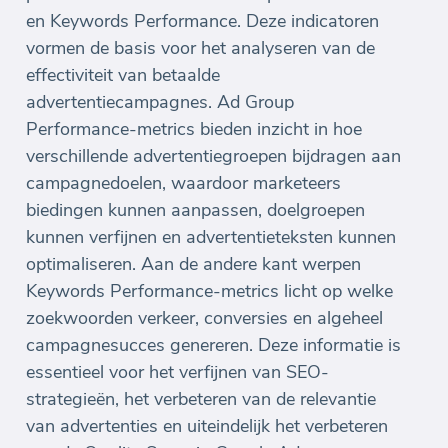
en Keywords Performance. Deze indicatoren
vormen de basis voor het analyseren van de
effectiviteit van betaalde
advertentiecampagnes. Ad Group
Performance-metrics bieden inzicht in hoe
verschillende advertentiegroepen bijdragen aan
campagnedoelen, waardoor marketeers
biedingen kunnen aanpassen, doelgroepen
kunnen verfijnen en advertentieteksten kunnen
optimaliseren. Aan de andere kant werpen
Keywords Performance-metrics licht op welke
zoekwoorden verkeer, conversies en algeheel
campagnesucces genereren. Deze informatie is
essentieel voor het verfijnen van SEO-
strategieën, het verbeteren van de relevantie
van advertenties en uiteindelijk het verbeteren