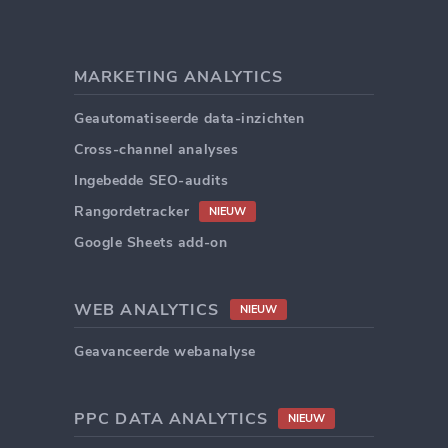
MARKETING ANALYTICS
Geautomatiseerde data-inzichten
Cross-channel analyses
Ingebedde SEO-audits
Rangordetracker
NIEUW
Google Sheets add-on
WEB ANALYTICS
NIEUW
Geavanceerde webanalyse
PPC DATA ANALYTICS
NIEUW