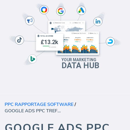
PPC RAPPORTAGE SOFTWARE
/
GOOGLE ADS PPC TREFWOORDEN (RAPPORT)
GOOGLE ADS PPC