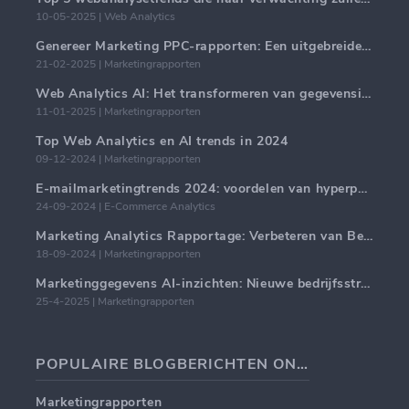
10-05-2025 | Web Analytics
Genereer Marketing PPC-rapporten: Een uitgebreide handleiding
21-02-2025 | Marketingrapporten
Web Analytics AI: Het transformeren van gegevensinzichten met precisie
11-01-2025 | Marketingrapporten
Top Web Analytics en AI trends in 2024
09-12-2024 | Marketingrapporten
E-mailmarketingtrends 2024: voordelen van hyperpersonalisatie
24-09-2024 | E-Commerce Analytics
Marketing Analytics Rapportage: Verbeteren van Bedrijfsinzichten
18-09-2024 | Marketingrapporten
Marketinggegevens AI-inzichten: Nieuwe bedrijfsstrategieën voor 2024
25-4-2025 | Marketingrapporten
POPULAIRE BLOGBERICHTEN ONDERWERPEN
Marketingrapporten