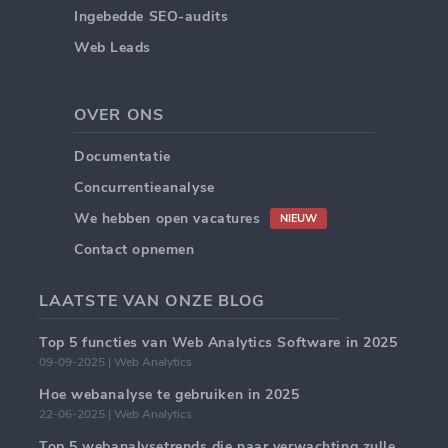
Ingebedde SEO-audits
Web Leads
OVER ONS
Documentatie
Concurrentieanalyse
We hebben open vacatures
NIEUW
Contact opnemen
LAATSTE VAN ONZE BLOG
Top 5 functies van Web Analytics Software in 2025
09-09-2025 | Web Analytics
Hoe webanalyse te gebruiken in 2025
22-06-2025 | Web Analytics
Top 5 webanalysetrends die naar verwachting zullen domineren in 2025