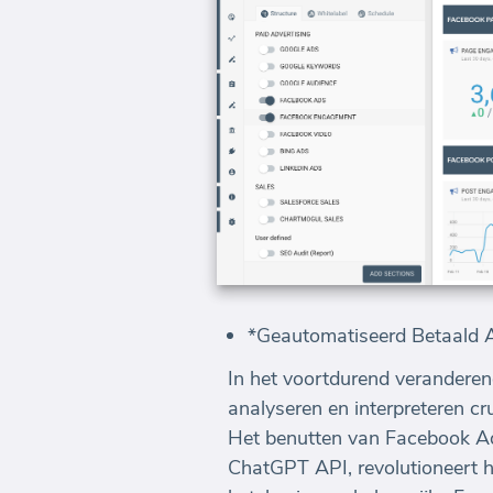
*Geautomatiseerd Betaald A
In het voortdurend verandere
analyseren en interpreteren cr
Het benutten van Facebook Ad
ChatGPT API, revolutioneert 