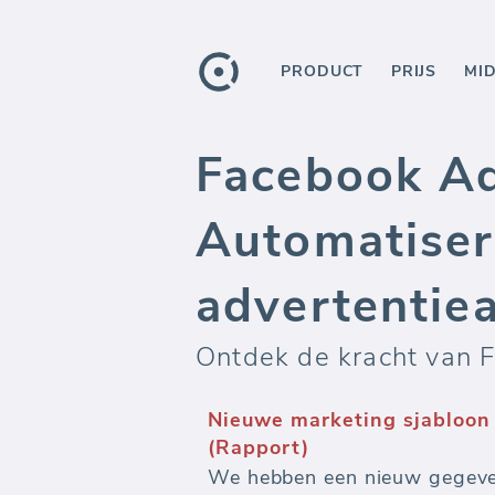
PRODUCT
PRIJS
MI
Facebook Ad
Automatiser
advertentie
Ontdek de kracht van F
Nieuwe marketing sjabloon
(Rapport)
We hebben een nieuw gegeve