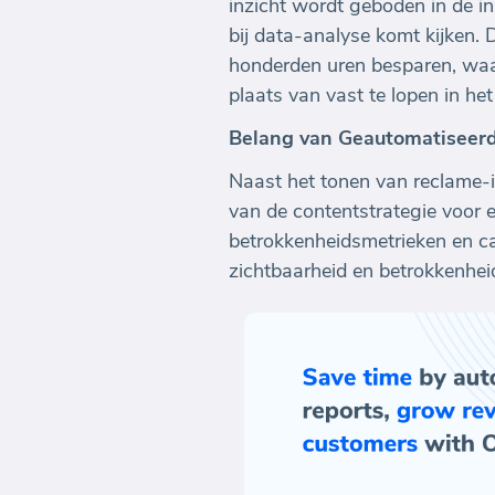
inzicht wordt geboden in de i
bij data-analyse komt kijken
honderden uren besparen, waa
plaats van vast te lopen in h
Belang van Geautomatiseerd
Naast het tonen van reclame-i
van de contentstrategie voor 
betrokkenheidsmetrieken en 
zichtbaarheid en betrokkenhe