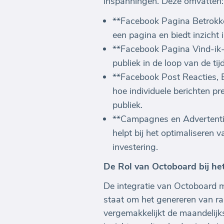
inspanningen. Deze omvatten:
**Facebook Pagina Betrokken
een pagina en biedt inzicht i
**Facebook Pagina Vind-ik-l
publiek in de loop van de tij
**Facebook Post Reacties, B
hoe individuele berichten p
publiek.
**Campagnes en Advertentie
helpt bij het optimaliseren
investering.
De Rol van Octoboard bij h
De integratie van Octoboard
staat om het genereren van ra
vergemakkelijkt de maandelij