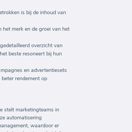
trokken is bij de inhoud van
n het merk en de groei van het
edetailleerd overzicht van
et beste resoneert bij hun
campagnes en advertentiesets
en beter rendement op
 stelt marketingteams in
eze automatisering
 management, waardoor er