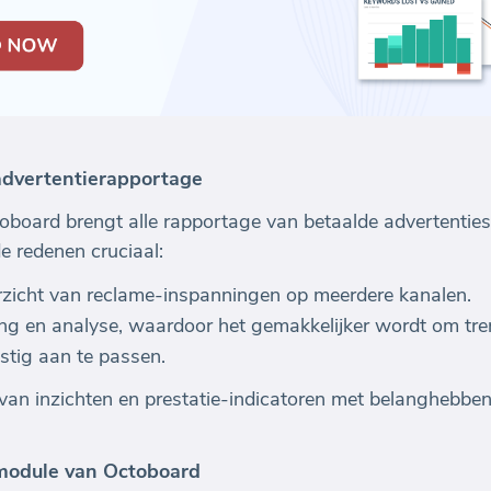
advertentierapportage
oboard brengt alle rapportage van betaalde advertentie
de redenen cruciaal:
erzicht van reclame-inspanningen op meerdere kanalen.
ing en analyse, waardoor het gemakkelijker wordt om tren
stig aan te passen.
 van inzichten en prestatie-indicatoren met belanghebben
odule van Octoboard