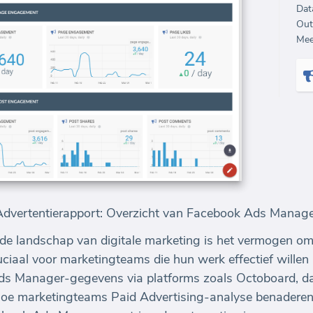
Dat
Out
Mee
dvertentierapport: Overzicht van Facebook Ads Manage
nde landschap van digitale marketing is het vermogen o
uciaal voor marketingteams die hun werk effectief willen
s Manager-gegevens via platforms zoals Octoboard, da
hoe marketingteams Paid Advertising-analyse benaderen.