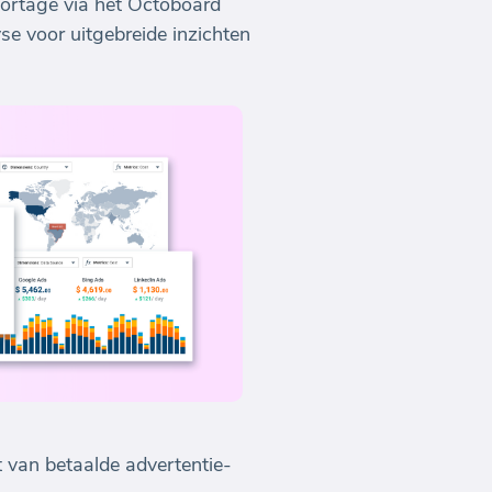
ortage via het Octoboard
e voor uitgebreide inzichten
 van betaalde advertentie-