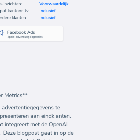
a-inzichten:
Voorwaardelijk
put kantoor-tv:
Inclusief
rdere klanten:
Inclusief
Facebook Ads
#paid-advertising #agencies
r Metrics**
m advertentiegegevens te
 presenteren aan eindklanten.
t integreert met de OpenAI
 Deze blogpost gaat in op de