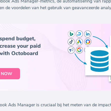
cebook Ads Manager-metrics, de automatisering van rapp
en de voordelen van het gebruik van geavanceerde analys
ook Ads Manager is cruciaal bij het meten van de impact