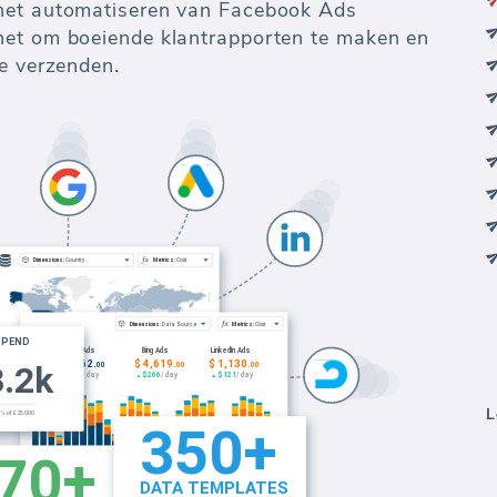
het automatiseren van Facebook Ads
het om boeiende klantrapporten te maken en
te verzenden.
L