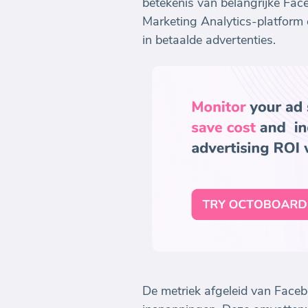
betekenis van belangrijke Fa
Marketing Analytics-platform 
in betaalde advertenties.
De metriek afgeleid van Faceb