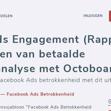
INLOGGEN
DDELEN
s Engagement (Rapp
en van betaalde
analyse met Octoboa
acebook Ads betrokkenheid met dit ui
 — Facebook Ads Betrokkenheid
nssjabloon "Facebook Ads Betrokkenheid