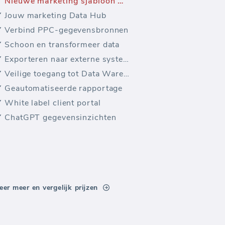
Nieuwe marketing sjabloon — Facebook Ads Betrokkenheid (Rapport)
Jouw marketing Data Hub
Verbind PPC-gegevensbronnen
Schoon en transformeer data
Exporteren naar externe systemen
Veilige toegang tot Data Warehouse
Geautomatiseerde rapportage
White label client portal
ChatGPT gegevensinzichten
eer meer en vergelijk prijzen