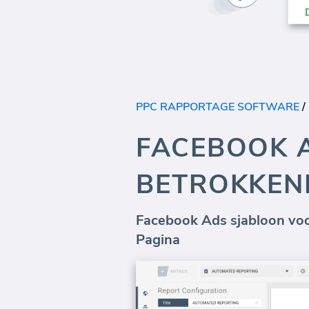
PPC RAPPORTAGE SOFTWARE
/
FACEBOOK 
BETROKKEN
Facebook Ads sjabloon voo
Pagina