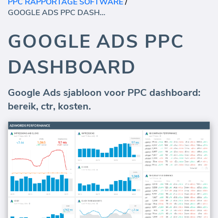
PPC RAPPORTAGE SOFTWARE
/
GOOGLE ADS PPC DASHBOARD
GOOGLE ADS PPC
DASHBOARD
Google Ads sjabloon voor PPC dashboard:
bereik, ctr, kosten.