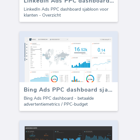
LinkedIn Ads PPC dashboard sjabloon
LinkedIn Ads PPC dashboard sjabloon voor
klanten - Overzicht
Bing Ads PPC dashboard sjabloon - Uitgaven
Bing Ads PPC dashboard - betaalde
advertentiemetrics / PPC-budget