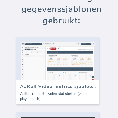
gegevenssjablonen
gebruikt:
AdRoll Video metrics sjabloon (Rapport)
AdRoll rapport - video statistieken (video
plays, reach)