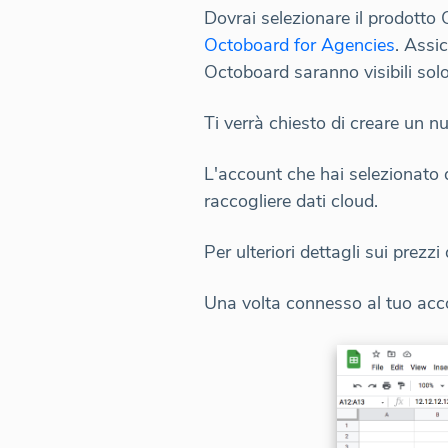
Dovrai selezionare il prodotto 
Octoboard for Agencies
. Assi
Octoboard saranno visibili solo
Ti verrà chiesto di creare un 
L'account che hai selezionato
raccogliere dati cloud.
Per ulteriori dettagli sui prezz
Una volta connesso al tuo accou