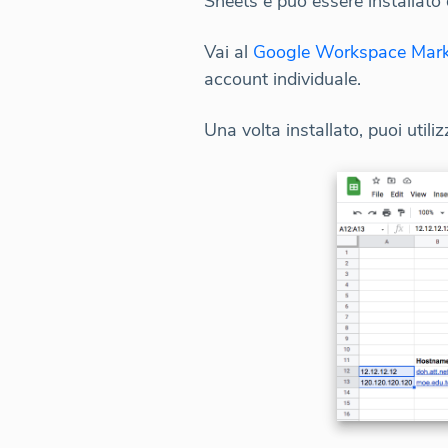
Sheets e può essere installato
Vai al
Google Workspace Mark
account individuale.
Una volta installato, puoi util