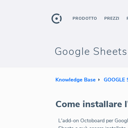
PRODOTTO
PREZZI
Google Sheets
Knowledge Base
GOOGLE 
Come installare 
L'add-on Octoboard per Google 