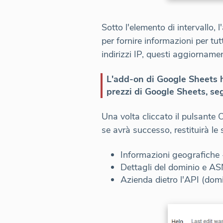
Sotto l'elemento di intervallo
per fornire informazioni per tutt
indirizzi IP, questi aggiorname
L'add-on di Google Sheets ha
prezzi di Google Sheets, se
Una volta cliccato il pulsante O
se avrà successo, restituirà le
Informazioni geografiche -
Dettagli del dominio e A
Azienda dietro l'API (domin