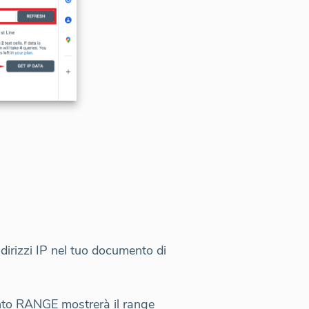
indirizzi IP nel tuo documento di
mento RANGE mostrerà il range