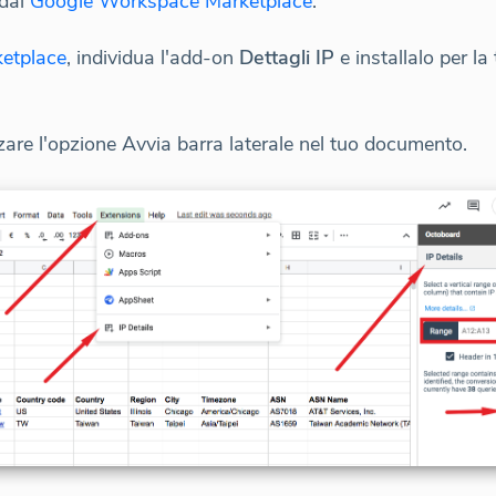
 dal
Google Workspace Marketplace
.
etplace
, individua l'add-on
Dettagli IP
e installalo per la
izzare l'opzione Avvia barra laterale nel tuo documento.