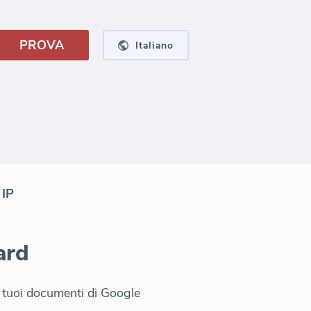
PROVA
Italiano
 IP
ard
 tuoi documenti di Google