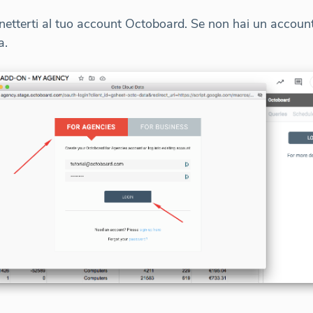
nnetterti al tuo account Octoboard. Se non hai un account
a.