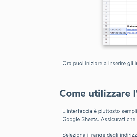
Ora puoi iniziare a inserire gli i
Come utilizzare l
L'interfaccia è piuttosto sempli
Google Sheets. Assicurati che s
Seleziona il range degli indir