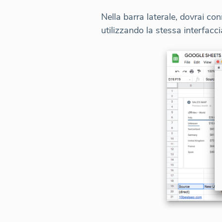
Nella barra laterale, dovrai co
utilizzando la stessa interfacci