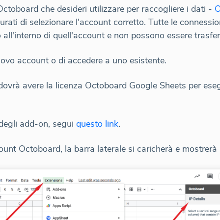
Octoboard che desideri utilizzare per raccogliere i dati -
O
curati di selezionare l'account corretto. Tutte le connessi
 all'interno di quell'account e non possono essere trasferi
nuovo account o di accedere a uno esistente.
 dovrà avere la licenza Octoboard Google Sheets per ese
i degli add-on, segui
questo link
.
nt Octoboard, la barra laterale si caricherà e mostrerà l'