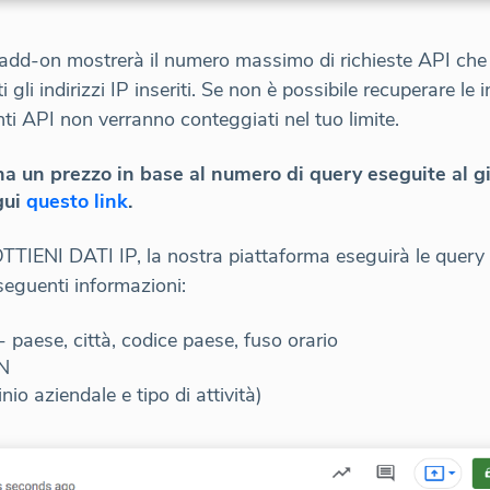
, l'add-on mostrerà il numero massimo di richieste API ch
i gli indirizzi IP inseriti. Se non è possibile recuperare le
nti API non verranno conteggiati nel tuo limite.
 un prezzo in base al numero di query eseguite al gior
gui
questo link
.
TTIENI DATI IP, la nostra piattaforma eseguirà le query per
 seguenti informazioni:
 paese, città, codice paese, fuso orario
SN
io aziendale e tipo di attività)