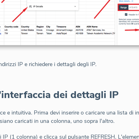
ndirizzi IP e richiedere i dettagli degli IP.
'interfaccia dei dettagli IP
ce e intuitiva. Prima devi inserire o caricare una lista di 
iano caricati in una colonna, uno sopra l'altro.
izzi IP (1 colonna) e clicca sul pulsante REFRESH. L'ele