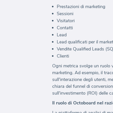
Prestazioni di marketing
Sessioni
Visitatori
Contatti
Lead
Lead qualificati per il mark
Vendite Qualified Leads (S
Clienti
Ogni metrica svolge un ruolo vi
marketing. Ad esempio, il tracc
sull'interazione degli utenti, 
chiara del funnel di conversione.
sull'investimento (ROI) delle
Il ruolo di Octoboard nel raz
La piattaforma di analisi di m