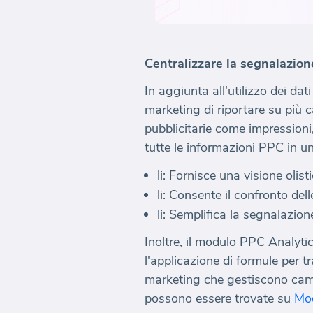
Centralizzare la segnalazio
In aggiunta all'utilizzo dei d
marketing di riportare su più
pubblicitarie come impressioni, 
tutte le informazioni PPC in un
li: Fornisce una visione olist
li: Consente il confronto del
li: Semplifica la segnalazio
Inoltre, il modulo PPC Analyti
l'applicazione di formule per 
marketing che gestiscono campa
possono essere trovate su
Mod