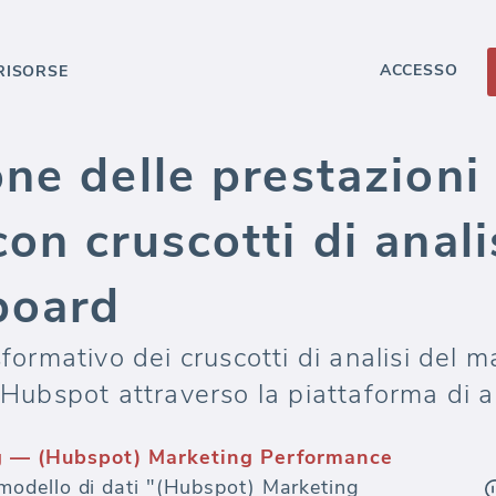
ACCESSO
RISORSE
ne delle prestazioni
on cruscotti di anali
board
sformativo dei cruscotti di analisi del 
i Hubspot attraverso la piattaforma di a
g — (Hubspot) Marketing Performance
odello di dati "(Hubspot) Marketing