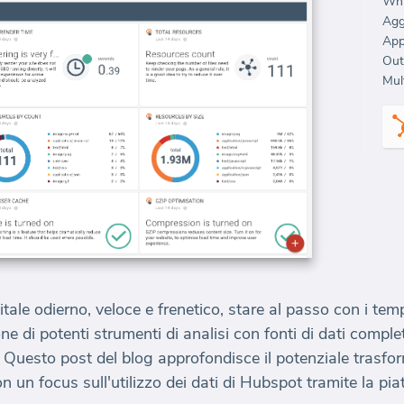
Whi
Agg
Out
Mult
tale odierno, veloce e frenetico, stare al passo con i te
e di potenti strumenti di analisi con fonti di dati comple
. Questo post del blog approfondisce il potenziale trasform
n un focus sull'utilizzo dei dati di Hubspot tramite la piat