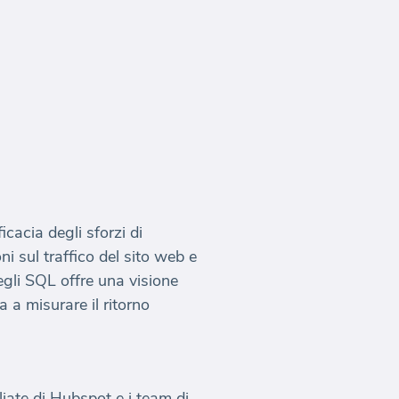
icacia degli sforzi di
ni sul traffico del sito web e
degli SQL offre una visione
ta a misurare il ritorno
iate di Hubspot e i team di