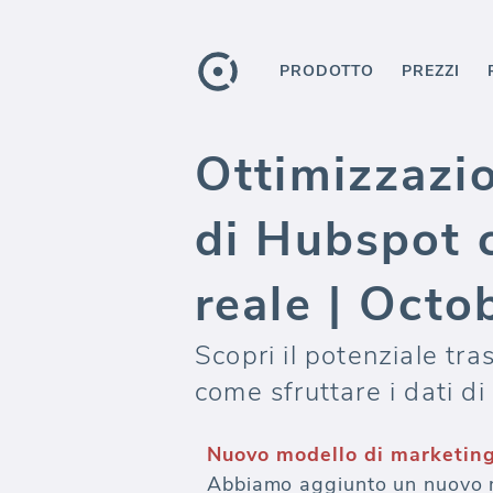
PRODOTTO
PREZZI
Ottimizzazio
di Hubspot c
reale | Octo
Scopri il potenziale tra
come sfruttare i dati d
Nuovo modello di marketin
Abbiamo aggiunto un nuovo m