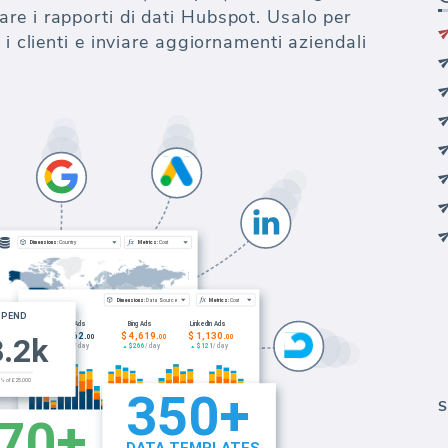
re i rapporti di dati Hubspot. Usalo per
 i clienti e inviare aggiornamenti aziendali
S