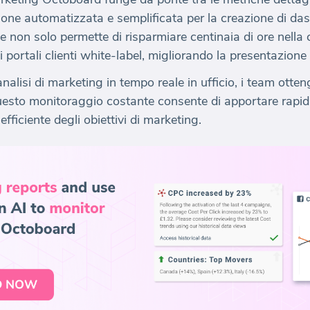
one automatizzata e semplificata per la creazione di dash
 non solo permette di risparmiare centinaia di ore nella
 portali clienti white-label, migliorando la presentazione e
lisi di marketing in tempo reale in ufficio, i team otten
Questo monitoraggio costante consente di apportare rapidi
ficiente degli obiettivi di marketing.