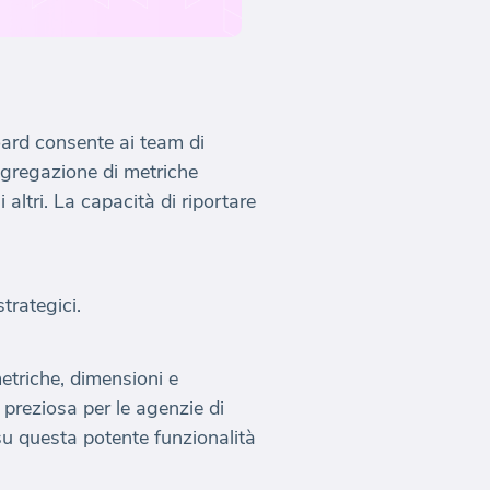
oard consente ai team di
ggregazione di metriche
 altri. La capacità di riportare
trategici.
etriche, dimensioni e
 preziosa per le agenzie di
su questa potente funzionalità