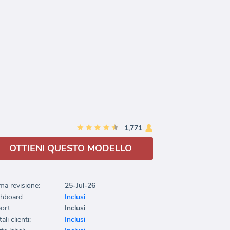
1,771
OTTIENI QUESTO MODELLO
ma revisione:
25-Jul-26
hboard:
Inclusi
ort:
Inclusi
ali clienti:
Inclusi