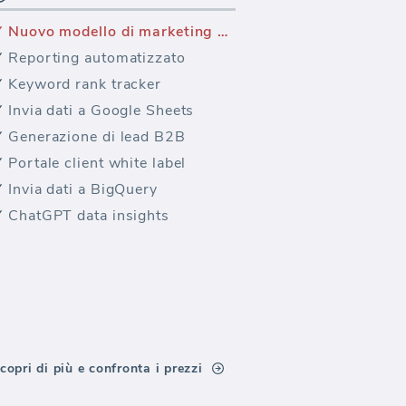
Nuovo modello di marketing — (Hubspot) Marketing Performance
Reporting automatizzato
Keyword rank tracker
Invia dati a Google Sheets
Generazione di lead B2B
Portale client white label
Invia dati a BigQuery
ChatGPT data insights
copri di più e confronta i prezzi