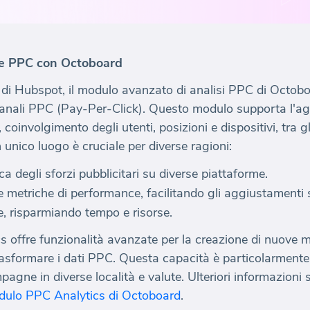
ne PPC con Octoboard
ati di Hubspot, il modulo avanzato di analisi PPC di Octob
 canali PPC (Pay-Per-Click). Questo modulo supporta l'a
coinvolgimento degli utenti, posizioni e dispositivi, tra gli
 unico luogo è cruciale per diverse ragioni:
ica degli sforzi pubblicitari su diverse piattaforme.
le metriche di performance, facilitando gli aggiustamenti s
ne, risparmiando tempo e risorse.
cs offre funzionalità avanzate per la creazione di nuove m
trasformare i dati PPC. Questa capacità è particolarmente
gne in diverse località e valute. Ulteriori informazioni 
ulo PPC Analytics di Octoboard
.