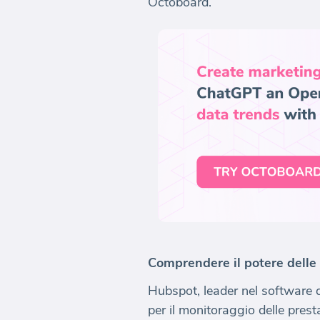
Octoboard.
Comprendere il potere delle
Hubspot, leader nel software di
per il monitoraggio delle pres