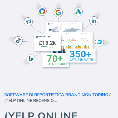
SOFTWARE DI REPORTISTICA BRAND MONITORING
/
(YELP ONLINE RECENSIONI DASHBOARD)
(YELP ONLINE