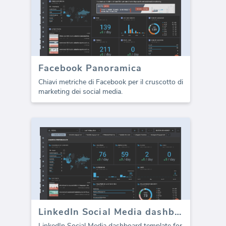
Facebook Panoramica
Chiavi metriche di Facebook per il cruscotto di
marketing dei social media.
LinkedIn Social Media dashboard template
LinkedIn Social Media dashboard template for