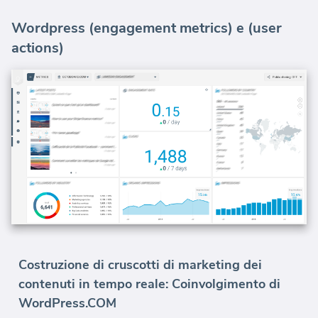
Wordpress (engagement metrics) e (user
actions)
Costruzione di cruscotti di marketing dei
contenuti in tempo reale: Coinvolgimento di
WordPress.COM