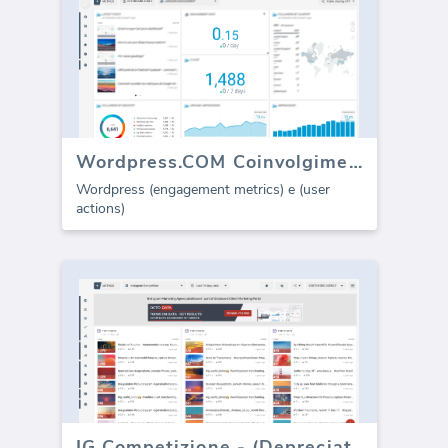
Wordpress.COM Coinvolgimento
Wordpress (engagement metrics) e (user
actions)
IG Competizione - (Depreciato)