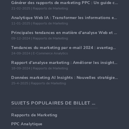
Générer des rapports de marketing PPC : Un guide complet
21-02-2025 | Rapports de Marketing
Analytique Web IA : Transformer les informations en données avec précision
11-01-2025 | Rapports de Marketing
Principales tendances en matière d'analyse Web et d'IA en 2024
09-12-2024 | Rapports de Marketing
Tendances du marketing par e-mail 2024 : avantages de l'hyper-personnalisation
24-09-2024 | E-Commerce Analytics
Rapport d'analyse marketing : Améliorer les insights commerciaux
18-09-2024 | Rapports de Marketing
Données marketing AI Insights : Nouvelles stratégies commerciales pour 2024
25-4-2025 | Rapports de Marketing
SUJETS POPULAIRES DE BILLET DE BLOG
Rapports de Marketing
PPC Analytique