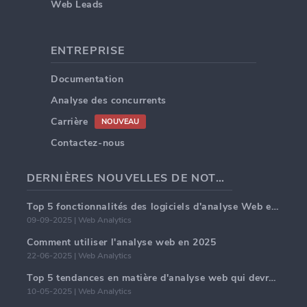
Web Leads
ENTREPRISE
Documentation
Analyse des concurrents
Carrière
NOUVEAU
Contactez-nous
DERNIÈRES NOUVELLES DE NOTRE BLOG
Top 5 fonctionnalités des logiciels d'analyse Web en 2025
09-09-2025 | Web Analytics
Comment utiliser l'analyse web en 2025
22-06-2025 | Web Analytics
Top 5 tendances en matière d'analyse web qui devraient dominer en 2025
10-05-2025 | Web Analytics