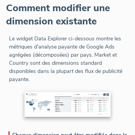
Comment modifier une
dimension existante
Le widget Data Explorer ci-dessous montre les
métriques d'analyse payante de Google Ads
agrégées (décomposées) par pays. Market et
Country sont des dimensions standard
disponibles dans la plupart des flux de publicité
payante.