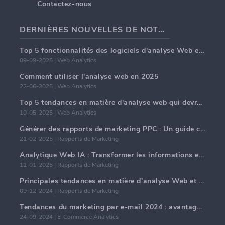
Contactez-nous
DERNIÈRES NOUVELLES DE NOTRE BLOG
Top 5 fonctionnalités des logiciels d'analyse Web en 2025
09-09-2025 | Web Analytics
Comment utiliser l'analyse web en 2025
22-06-2025 | Web Analytics
Top 5 tendances en matière d'analyse web qui devraient dominer en 2025
10-05-2025 | Web Analytics
Générer des rapports de marketing PPC : Un guide complet
21-02-2025 | Rapports de Marketing
Analytique Web IA : Transformer les informations en données avec précision
11-01-2025 | Rapports de Marketing
Principales tendances en matière d'analyse Web et d'IA en 2024
09-12-2024 | Rapports de Marketing
Tendances du marketing par e-mail 2024 : avantages de l'hyper-personnalisation
24-09-2024 | E-Commerce Analytics