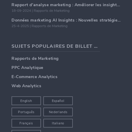
Rapport d'analyse marketing : Améliorer les insights commerciaux
18-09-2024 | Rapports de Marketing
Données marketing AI Insights : Nouvelles stratégies commerciales pour 2024
25-4-2025 | Rapports de Marketing
SUJETS POPULAIRES DE BILLET DE BLOG
Rapports de Marketing
PPC Analytique
E-Commerce Analytics
Web Analytics
English
Español
Português
Nederlands
Français
Italiano