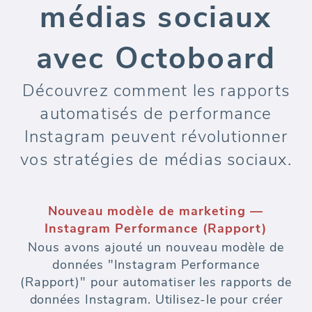
médias sociaux
avec Octoboard
Découvrez comment les rapports
automatisés de performance
Instagram peuvent révolutionner
vos stratégies de médias sociaux.
Nouveau modèle de marketing —
Instagram Performance (Rapport)
Nous avons ajouté un nouveau modèle de
données "Instagram Performance
(Rapport)" pour automatiser les rapports de
données Instagram. Utilisez-le pour créer