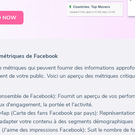
 métriques de Facebook
e métriques qui peuvent fournir des informations approf
ent de votre public. Voici un aperçu des métriques criti
nsemble de Facebook): Fournit un aperçu de vos perfor
x d'engagement, la portée et l'activité.
p (Carte des fans Facebook par pays): Représentation v
'adapter votre contenu à des segments démographiques s
(J'aime des impressions Facebook): Suit le nombre de fo