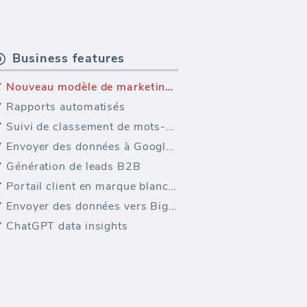
Business features
Nouveau modèle de marketing — Modèle de rapport sur les médias sociaux Facebook (Rapport)
Rapports automatisés
Suivi de classement de mots-clés
Envoyer des données à Google Sheets
Génération de leads B2B
Portail client en marque blanche
Envoyer des données vers BigQuery
ChatGPT data insights