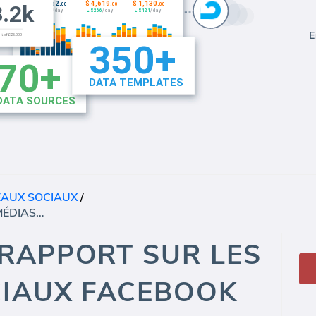
E
EAUX SOCIAUX
/
MODÈLE DE RAPPORT SUR LES MÉDIAS SOCIAUX FACEBOOK (RAPPORT)
RAPPORT SUR LES
CIAUX FACEBOOK