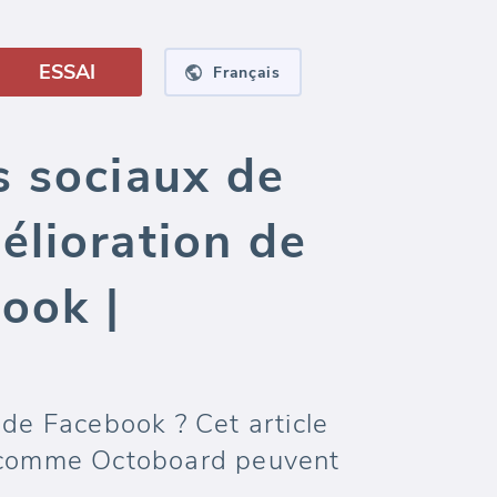
ESSAI
Français
s sociaux de
élioration de
ook |
 de Facebook ? Cet article
s comme Octoboard peuvent