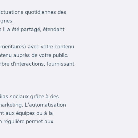
uctuations quotidiennes des
agnes.
 il a été partagé, étendant
mmentaires) avec votre contenu
tenu auprès de votre public.
bre d'interactions, fournissant
dias sociaux grâce à des
arketing. L'automatisation
t aux équipes ou à la
on régulière permet aux