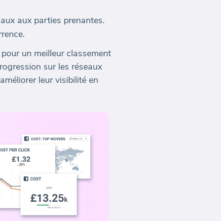
iaux aux parties prenantes.
rrence.
 pour un meilleur classement
rogression sur les réseaux
méliorer leur visibilité en