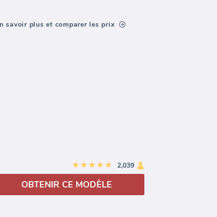
n savoir plus et comparer les prix
2,039
OBTENIR CE MODÈLE