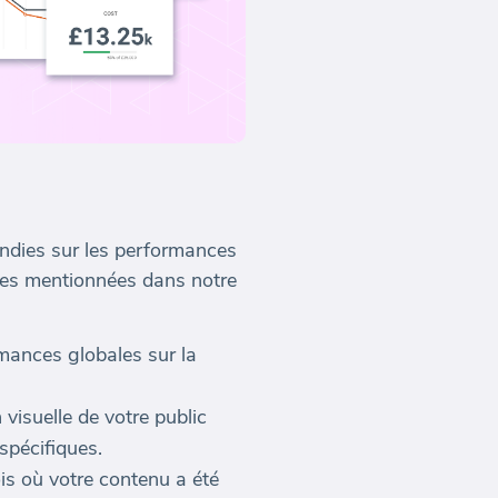
ondies sur les performances
ques mentionnées dans notre
mances globales sur la
isuelle de votre public
pécifiques.
is où votre contenu a été