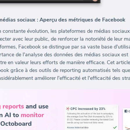
médias sociaux : Aperçu des métriques de Facebook
constante évolution, les plateformes de médias sociaux
ecter avec leur public, de renforcer la notoriété de leur m
formes, Facebook se distingue par sa vaste base d'utilis
tance de l'analyse des données des médias sociaux est e
re en valeur leurs efforts de manière efficace. Cet arti
ook grâce à des outils de reporting automatisés tels que
dérablement améliorer l'efficacité et l'efficacité des st