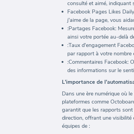
consulté et aimé, indiquant 
Facebook Pages Likes Daily 
j'aime de la page, vous aida
:Partages Facebook: Mesure 
ainsi votre portée au-delà 
:Taux d'engagement Facebook
par rapport à votre nombre 
:Commentaires Facebook: Offr
des informations sur le sent
L'importance de l'automatisa
Dans une ère numérique où le 
plateformes comme Octoboard 
garantit que les rapports so
direction, offrant une visibili
équipes de :