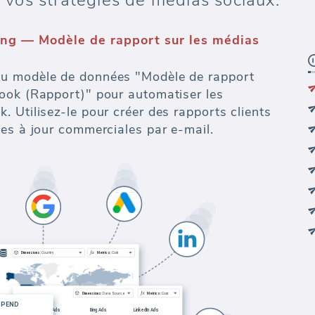
de vos stratégies de médias sociaux.
ng — Modèle de rapport sur les médias
)
u modèle de données "Modèle de rapport
ook (Rapport)" pour automatiser les
 Utilisez-le pour créer des rapports clients
es à jour commerciales par e-mail.