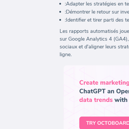
:Adapter les stratégies en t
:Démontrer le retour sur in
:Identifier et tirer parti d
Les rapports automatisés joue
sur Google Analytics 4 (GA4), 
sociaux et d'aligner leurs stra
ligne.