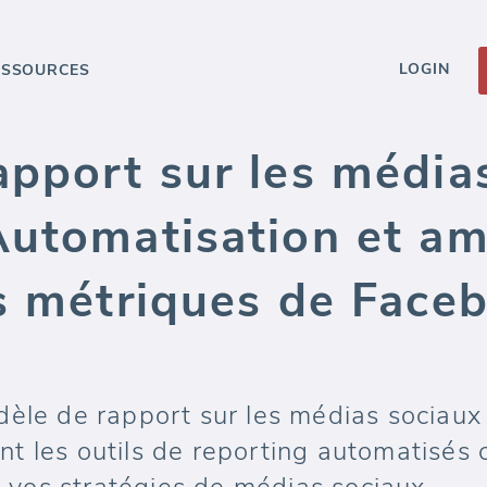
LOGIN
ESSOURCES
apport sur les média
Automatisation et am
s métriques de Faceb
dèle de rapport sur les médias sociaux
nt les outils de reporting automatisé