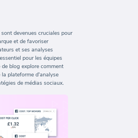
 sont devenues cruciales pour
arque et de favoriser
ateurs et ses analyses
ssentiel pour les équipes
cle de blog explore comment
 la plateforme d'analyse
ratégies de médias sociaux.