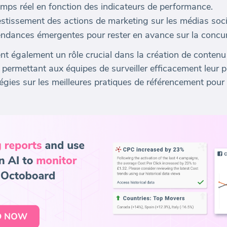
emps réel en fonction des indicateurs de performance.
vestissement des actions de marketing sur les médias soc
es tendances émergentes pour rester en avance sur la concu
nt également un rôle crucial dans la création de contenu
permettant aux équipes de surveiller efficacement leur p
tégies sur les meilleures pratiques de référencement pour a