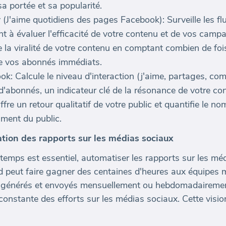
sa portée et sa popularité.
(J'aime quotidiens des pages Facebook): Surveille les fl
nt à évaluer l'efficacité de votre contenu et de vos camp
la viralité de votre contenu en comptant combien de fois
de vos abonnés immédiats.
: Calcule le niveau d'interaction (j'aime, partages, co
d'abonnés, un indicateur clé de la résonance de votre con
e un retour qualitatif de votre public et quantifie le nom
iment du public.
tion des rapports sur les médias sociaux
temps est essentiel, automatiser les rapports sur les mé
peut faire gagner des centaines d'heures aux équipes m
nt générés et envoyés mensuellement ou hebdomadairemen
té constante des efforts sur les médias sociaux. Cette visi