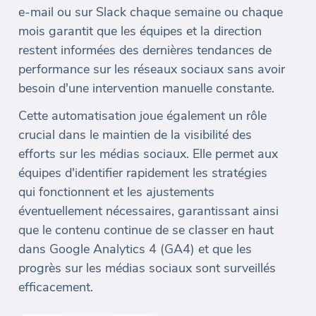
e-mail ou sur Slack chaque semaine ou chaque
mois garantit que les équipes et la direction
restent informées des dernières tendances de
performance sur les réseaux sociaux sans avoir
besoin d'une intervention manuelle constante.
Cette automatisation joue également un rôle
crucial dans le maintien de la visibilité des
efforts sur les médias sociaux. Elle permet aux
équipes d'identifier rapidement les stratégies
qui fonctionnent et les ajustements
éventuellement nécessaires, garantissant ainsi
que le contenu continue de se classer en haut
dans Google Analytics 4 (GA4) et que les
progrès sur les médias sociaux sont surveillés
efficacement.