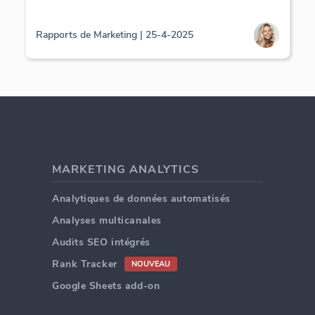
Rapports de Marketing | 25-4-2025
MARKETING ANALYTICS
Analytiques de données automatisés
Analyses multicanales
Audits SEO intégrés
Rank Tracker
NOUVEAU
Google Sheets add-on