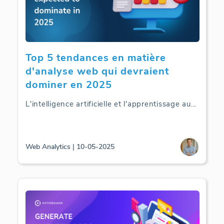
Top 5 tendances en matière
d'analyse web qui devraient
dominer en 2025
L'intelligence artificielle et l'apprentissage au
...
Web Analytics | 10-05-2025