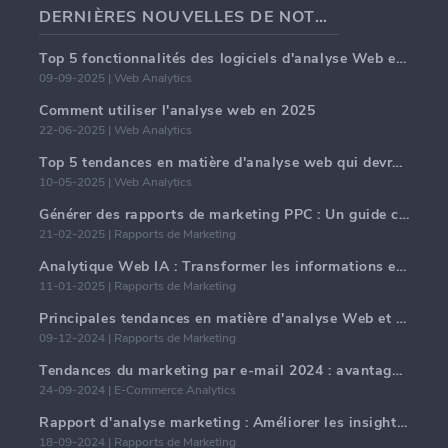
DERNIÈRES NOUVELLES DE NOTRE BLOG
Top 5 fonctionnalités des logiciels d'analyse Web en 2025
09-09-2025 | Web Analytics
Comment utiliser l'analyse web en 2025
22-06-2025 | Web Analytics
Top 5 tendances en matière d'analyse web qui devraient dominer en 2025
10-05-2025 | Web Analytics
Générer des rapports de marketing PPC : Un guide complet
21-02-2025 | Rapports de Marketing
Analytique Web IA : Transformer les informations en données avec précision
11-01-2025 | Rapports de Marketing
Principales tendances en matière d'analyse Web et d'IA en 2024
09-12-2024 | Rapports de Marketing
Tendances du marketing par e-mail 2024 : avantages de l'hyper-personnalisation
24-09-2024 | E-Commerce Analytics
Rapport d'analyse marketing : Améliorer les insights commerciaux
18-09-2024 | Rapports de Marketing