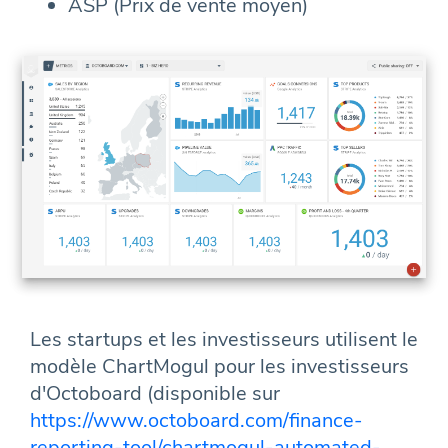
ASP (Prix de vente moyen)
Les startups et les investisseurs utilisent le
modèle ChartMogul pour les investisseurs
d'Octoboard (disponible sur
https://www.octoboard.com/finance-
reporting-tool/chartmogul-automated-