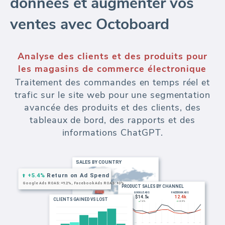
ventes avec Octoboard
Segmentation des clients pour les
marques de commerce électronique
Segmentez vos clients pour des analyses
avancées et des rapports de commerce
électronique. Créez des segments de clients
basés sur le chiffre d'affaires, les
commandes, la localisation et les visites sur
le site web.