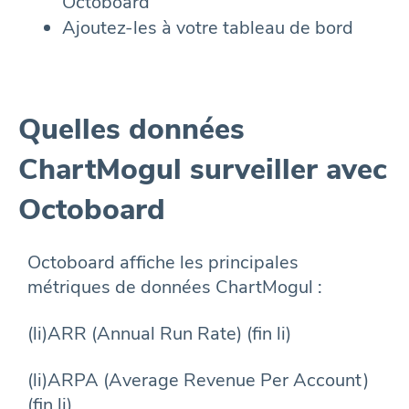
Octoboard
Ajoutez-les à votre tableau de bord
Quelles données
ChartMogul surveiller avec
Octoboard
Octoboard affiche les principales
métriques de données ChartMogul :
(li)ARR (Annual Run Rate) (fin li)
(li)ARPA (Average Revenue Per Account)
(fin li)