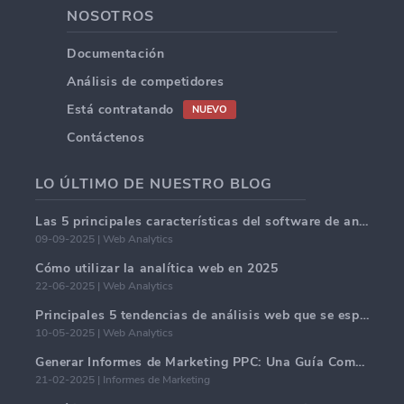
NOSOTROS
Documentación
Análisis de competidores
Está contratando
NUEVO
Contáctenos
LO ÚLTIMO DE NUESTRO BLOG
Las 5 principales características del software de análisis web en 2025.
09-09-2025 | Web Analytics
Cómo utilizar la analítica web en 2025
22-06-2025 | Web Analytics
Principales 5 tendencias de análisis web que se espera dominen en 2025
10-05-2025 | Web Analytics
Generar Informes de Marketing PPC: Una Guía Completa
21-02-2025 | Informes de Marketing