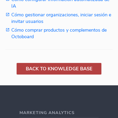
IA
Cómo gestionar organizaciones, iniciar sesión e
invitar usuarios
Cómo comprar productos y complementos de
Octoboard
BACK TO KNOWLEDGE BASE
MARKETING ANALYTICS