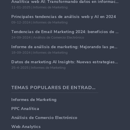
Analítica web AI: Transformando datos en información con precisión
11-01-2025 | Informes de Marketing
Principales tendencias de análisis web y AI en 2024
09-12-2024 | Informes de Marketing
Tendencias de Email Marketing 2024: beneficios de la hiper-personalización
24-09-2024 | Análisis de Comercio Electrónico
Informe de análisis de marketing: Mejorando las perspectivas comerciales
18-09-2024 | Informes de Marketing
Datos de marketing AI Insights: Nuevas estrategias comerciales para 2024
25-4-2025 | Informes de Marketing
TEMAS POPULARES DE ENTRADAS DE BLOG
Informes de Marketing
PPC Analítica
Análisis de Comercio Electrónico
Web Analytics