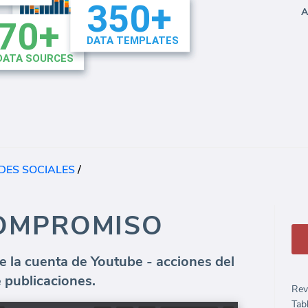
A
DES SOCIALES
/
OMPROMISO
e la cuenta de Youtube - acciones del
e publicaciones.
Rev
Tab