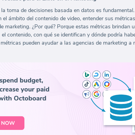
al, la toma de decisiones basada en datos es fundamenta
el ámbito del contenido de video, entender sus métricas
de marketing. ¿Por qué? Porque estas métricas brindan
 el contenido, con qué se identifican y dónde podría ha
étricas pueden ayudar a las agencias de marketing a m