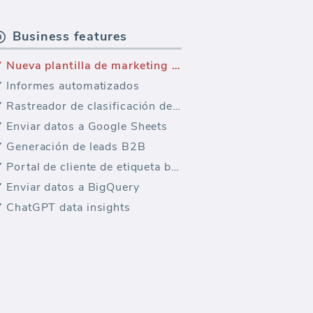
Business features
Nueva plantilla de marketing — Youtube Compromiso
Informes automatizados
Rastreador de clasificación de palabras clave
Enviar datos a Google Sheets
Generación de leads B2B
Portal de cliente de etiqueta blanca
Enviar datos a BigQuery
ChatGPT data insights