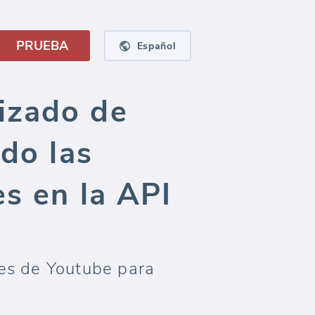
PRUEBA
Español
izado de
ndo las
s en la API
es de Youtube para