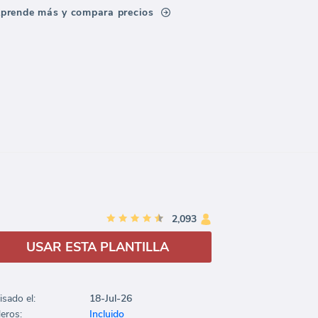
prende más y compara precios
2,093
USAR ESTA PLANTILLA
isado el:
18-Jul-26
leros:
Incluido