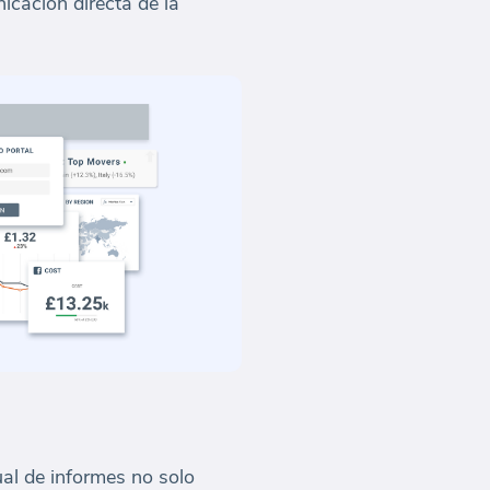
icación directa de la
ual de informes no solo