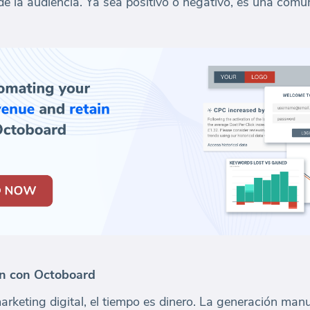
e la audiencia. Ya sea positivo o negativo, es una comun
ón con Octoboard
rketing digital, el tiempo es dinero. La generación man