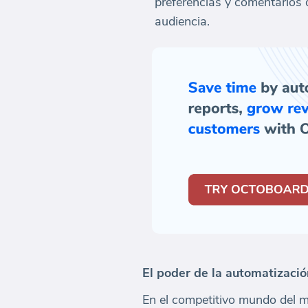
preferencias y comentarios d
audiencia.
El poder de la automatizaci
En el competitivo mundo del ma