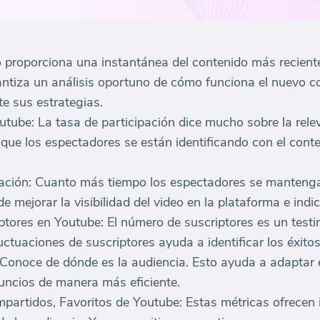
 proporciona una instantánea del contenido más reciente
antiza un análisis oportuno de cómo funciona el nuevo co
e sus estrategias.
utube: La tasa de participación dice mucho sobre la rele
 que los espectadores se están identificando con el conte
ación: Cuanto más tiempo los espectadores se mantengan
 mejorar la visibilidad del video en la plataforma e indic
tores en Youtube: El número de suscriptores es un testi
luctuaciones de suscriptores ayuda a identificar los éxito
 Conoce de dónde es la audiencia. Esto ayuda a adaptar 
anuncios de manera más eficiente.
artidos, Favoritos de Youtube: Estas métricas ofrecen 