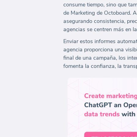
consume tiempo, sino que tamb
de Marketing de Octoboard. Al
asegurando consistencia, preci
agencias se centren más en la
Enviar estos informes automat
agencia proporciona una visibi
final de una campaña, los int
fomenta la confianza, la trans