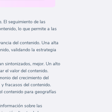
. El seguimiento de las
ntenido, lo que permite a las
vancia del contenido. Una alta
nido, validando la estrategia
 sintonizados, mejor. Un alto
ar el valor del contenido.
monio del crecimiento del
s y fracasos del contenido.
el contenido para geografías
información sobre las