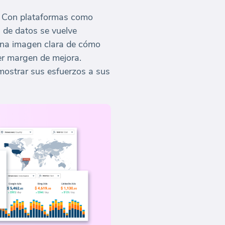
l. Con plataformas como
 de datos se vuelve
 una imagen clara de cómo
ber margen de mejora.
ostrar sus esfuerzos a sus