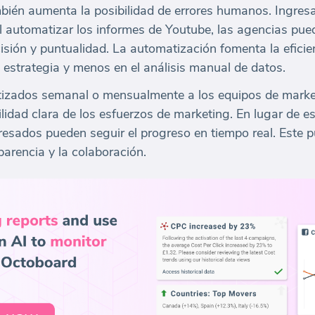
ién aumenta la posibilidad de errores humanos. Ingresa 
 automatizar los informes de Youtube, las agencias pued
sión y puntualidad. La automatización fomenta la eficie
 estrategia y menos en el análisis manual de datos.
izados semanal o mensualmente a los equipos de marketi
lidad clara de los esfuerzos de marketing. En lugar de es
eresados pueden seguir el progreso en tiempo real. Este 
parencia y la colaboración.